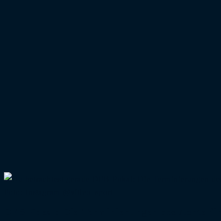
Foto: Instagram @vitleo_sport
DFB-Pokal: Die Terminierungen des Achtelfi