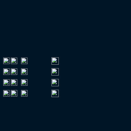
Nächster Beitrag
Magdeburg macht RB Leipzig die Ränge vo
VERMARKTUNGSPARTNER
FUSSBALL IM FREE-TV
Sonntag
:
13:30 Uhr
:
13:30 Uhr
:
13:30 Uhr
:
15:00 Uhr
EUROPAPOKAL-QUALIFIKATION