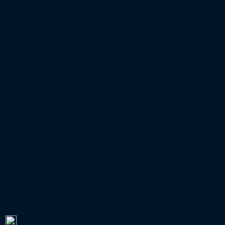
Beitrag veröffentlicht:
6. November 2025
Beitrags-Kategorie:
DFB-Pokal
Der DFB hat am Mittwoch die Terminierungen für das DFB-
und 3. Dezember gespielt. Drei Partien werden bei ARD un
Die Terminierungen des DFB-Pokal-Achtelfinal
16 Mannschaften kämpfen im Dezember um den Einzug ins Vi
kommenden DFB-Pokal-Runde zeitgenau angesetzt. Den Aufta
Hertha BSC und dem 1. FC Kaiserslautern sowie Mönchengla
kämpfen Dortmund und Leverkusen sowie RB Leipzig und de
sich dann der VfL Bochum und der VfB Stuttgart sowie der
letzten Viertelfinalisten werden dann in den Spielen um 20
der HSV und Holstein Kiel gegenüber. Da am Sonntag zuvor 
sind, standen drei der vier Mittwochsspiele bereits im Vorfel
DFB-Pokal-Achtelfinale 2025/26