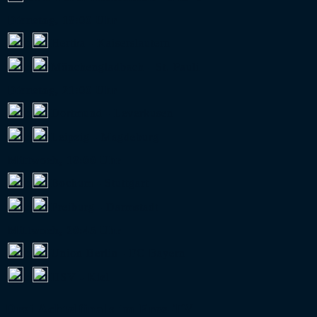
Dienstag, 18:00 Uhr
:
Hertha - Kaiserslautern
:
Mönchengladbach - St. Pauli
Dienstag, 21:00 Uhr
:
Dortmund - Leverkusen
:
Leipzig - Magdeburg
Mittwoch, 18:00 Uhr
:
Bochum - Stuttgart
:
Freiburg - Darmstadt
Mittwoch, 20:45 Uhr
:
Union Berlin - FC Bayern
:
HSV - Kiel
Drei Achtelfinals im Free-TV