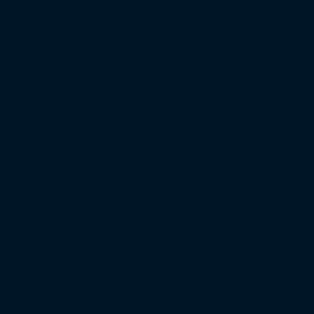
Regionalliga Nordost
Regionalliga Südwest
Regionalliga Bayern
Regionalliga West
Regionalliga Nord
Saison 2025/26
Bundesliga
2. Bundesliga
3. Liga
Regionalliga West
Regionalliga Nordost
Regionalliga Südwest
Regionalliga Bayern
Regionalliga Nord
XXL-Zuschauertabelle
XXL-Auswärtsfahrertabelle