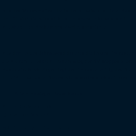
Von den Mannschaften, die in der Vorsaison in die 2. Run
der FC Viktoria Köln nicht in der neuen Pokalsaison mit dab
Augsburg und Bochum den Zweitrundeneinzug.
Aus dem letzten Jahrtausend datieren die letzten Erstrund
die Kickers Offenbach. Damals stieg der SV Meppen allerdin
Runde ein. Noch länger liegt der Erstrundenerfolg des Bre
1. DFB-Pokalrunde. Sieben Klubs warten noch auf ihren ers
Alle Pokalsieger Deutschlands
Autor:
Christian Link
Quelle:
Die falsche 9
Weitere Artikel ansehen