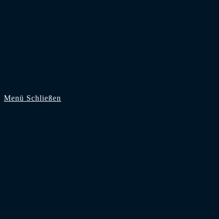
Zum Inhalt springen
Menü
Schließen
Start
Supporter
Zuschauer
Saison 2026/27
Bundesliga
2. Bundesliga
3. Liga