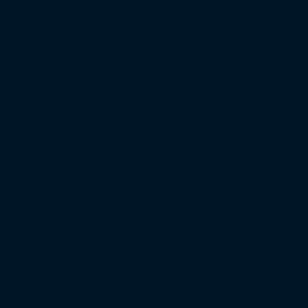
Beitrag veröffentlicht:
13. August 2024
Beitrags-Kategorie:
3. Liga
Die 3. Liga hat am 2. Spieltag der Saison 2024/25 einen ne
zehn Spiele des Spieltags – so viele wie noch nie zuvor an 
Mit über insgesamt 50.000 Zuschauern halten Dynamo Dres
Zuschauerrekord. Im ausverkauften Dresdner Rudolf-Harbig
3.000 Fans des FC Energie Cottbus. Der Aachener Tivoli wa
für eine tolle erste Kulisse bei der Aachener Drittligarück
Eröffnungsspiel der Regionalliga West, bei dem der Wupper
deutlich zahlreicher begleitet als der SC Verl. Aus Wupperta
Knapp unter 20.000 Zuschauer kamen zum westfälischen Due
Fans waren es in Mannheim, Saarbrücken und Osnabrück. Un