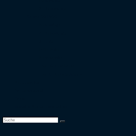
Bundesliga
2. Bundesliga
Saison 2019/20
Bundesliga
2. Bundesliga
3. Liga
DFB-Pokal
Europapokal
Top 50 Zuschauer
Top 25 Auswärtsfahrer
Europapokal
Verbandspokal
Team
Website-Suche umschalten