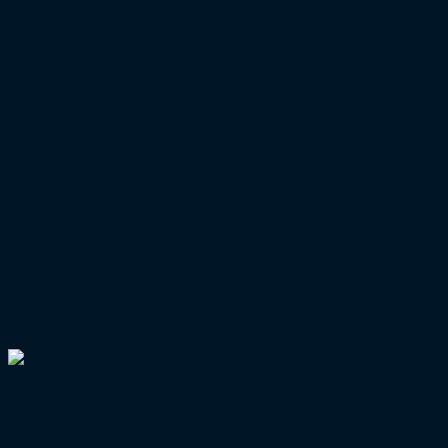
Foto: Instagram: @ultimaraka02
Dresden und Aachen treiben die 3. Liga zu 