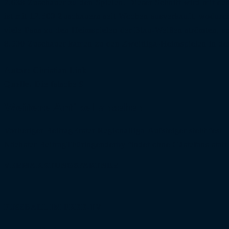
7.638 Zuschauer zu den Spielen. Dieser Schnitt wird mit dem
ist mit 12.500 Zuschauern seit Wochen ausverkauft, wodurch 
viele Fans zu den Heimspielen der Blau-Weißen strömten, sp
8.500 Zuschauer kamen zu den Zweitliga-Heimspielen in de
Autor:
Christian Link
Quelle:
Die falsche 9
Weitere Artikel ansehen
Vorheriger Beitrag
Erster Regionalliga-Aufsteiger steht fest
Nächster Beitrag
Thüringenderby findet ohne Gästefans statt
VERMARKTUNGSPARTNER
FUSSBALL IM FREE-TV