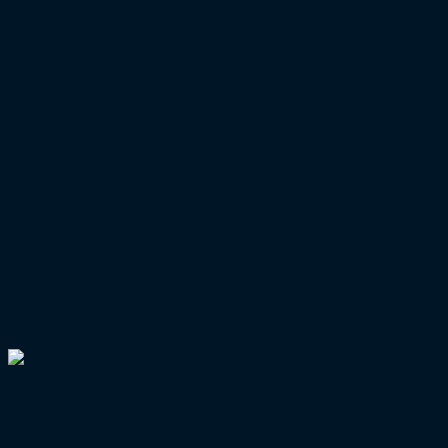
Foto: IMAGO / Werner Scholz
Drittliga-Aufsteiger ist Deutschlands Numm