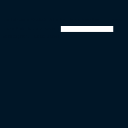
Die falsche 9 © 2026. Alle Rechte vorbehalten. |
Impressum
Diese Website durchsuchen
Suchbegriff... [Enter-Taste]