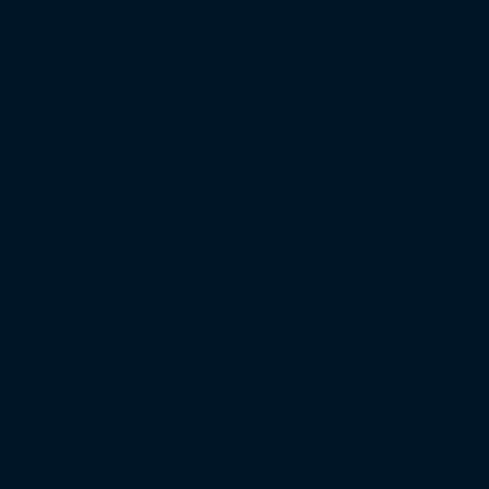
Regionalliga Nordost
Regionalliga Südwest
Regionalliga Bayern
Regionalliga West
Regionalliga Nord
Saison 2025/26
Bundesliga
2. Bundesliga
3. Liga
Regionalliga West
Regionalliga Nordost
Regionalliga Südwest
Regionalliga Bayern
Regionalliga Nord
XXL-Zuschauertabelle
XXL-Auswärtsfahrertabelle