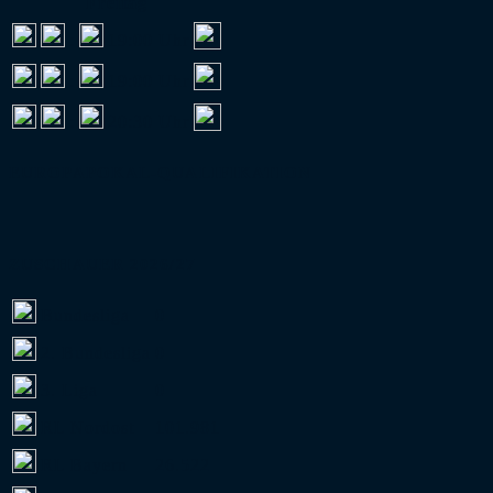
Freitag
:
19:00 Uhr
:
19:00 Uhr
:
20:30 Uhr
EUROPAPOKAL-QUALIFIKATION
ZUSCHAUER 2026/27
Bundesliga
0
2. Bundesliga
0
3. Liga
0
RL Nordost
101.981
RL Bayern
26.522