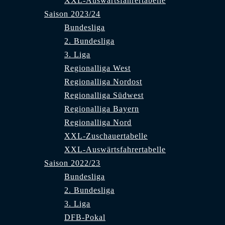
XXL-Auswärtsfahrertabelle
Saison 2023/24
Bundesliga
2. Bundesliga
3. Liga
Regionalliga West
Regionalliga Nordost
Regionalliga Südwest
Regionalliga Bayern
Regionalliga Nord
XXL-Zuschauertabelle
XXL-Auswärtsfahrertabelle
Saison 2022/23
Bundesliga
2. Bundesliga
3. Liga
DFB-Pokal