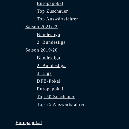
Europapokal
Top Zuschauer
Top Auswärtsfahrer
Saison 2021/22
Bundesliga
2. Bundesliga
Saison 2019/20
Bundesliga
2. Bundesliga
3. Liga
DFB-Pokal
Europapokal
Top 50 Zuschauer
Top 25 Auswärtsfahrer
Europapokal