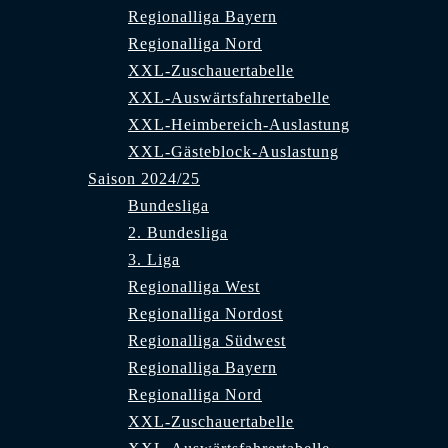
Regionalliga Bayern
Regionalliga Nord
XXL-Zuschauertabelle
XXL-Auswärtsfahrertabelle
XXL-Heimbereich-Auslastung
XXL-Gästeblock-Auslastung
Saison 2024/25
Bundesliga
2. Bundesliga
3. Liga
Regionalliga West
Regionalliga Nordost
Regionalliga Südwest
Regionalliga Bayern
Regionalliga Nord
XXL-Zuschauertabelle