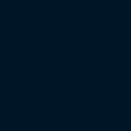
Start
Supporter
Zuschauer
Saison 2026/27
Bundesliga
2. Bundesliga
3. Liga
Regionalliga Nordost
Regionalliga Südwest
Regionalliga Bayern
Regionalliga West
Regionalliga Nord
Saison 2025/26
Bundesliga
2. Bundesliga
3. Liga