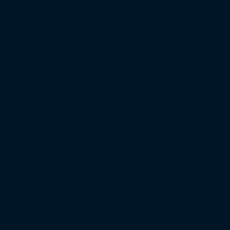
XXL-Heimbereich-Auslastung
XXL-Gästeblock-Auslastung
Saison 2024/25
Bundesliga
2. Bundesliga
3. Liga
Regionalliga West
Regionalliga Nordost
Regionalliga Südwest
Regionalliga Bayern
Regionalliga Nord
XXL-Zuschauertabelle
XXL-Auswärtsfahrertabelle
Saison 2023/24
Bundesliga
2. Bundesliga
3. Liga