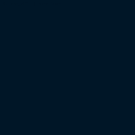
Suchbegriff... [Enter-Taste]