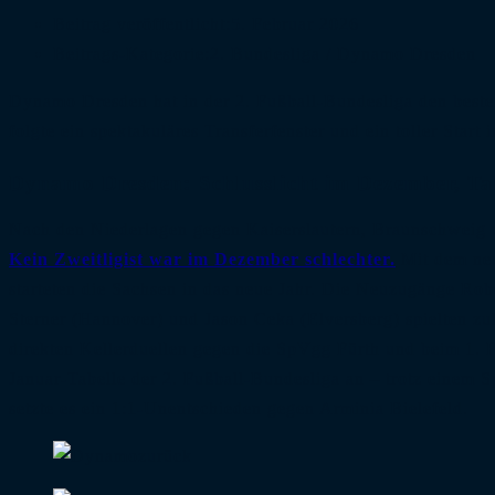
Beitrag veröffentlicht:
5. Februar 2026
Beitrags-Kategorie:
2. Bundesliga
/
Dynamo Dresden
Dynamo Dresden hat in der 2. Fußball-Bundesliga den beste
folgte ein spektakuläres Transferfenster und ein toller Start
Dynamo Dresden: Schlusslicht im Dezember, Ta
Nach den Niederlagen gegen Kaiserslautern, Braunschweig 
Kein Zweitligist war im Dezember schlechter.
Mit dem neu
starteten die Sachsen in das neue Jahr. Die Neuzugänge Rob
Sterner (Hannover) und Jason Ceka (Elversberg) spielten zul
direkten Kellerduellen gegen die SpVgg Fürth und beim 1. 
Januar-Tabelle der 2. Fußball-Bundesliga an – trotz einem S
setzte es ein 1:1-Unentschieden gegen Arminia Bielefeld.