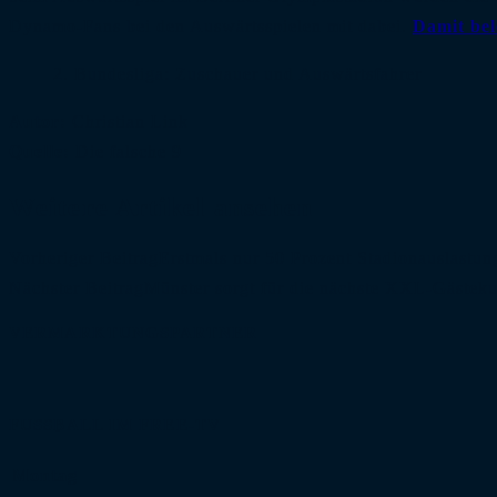
Dynamo-Fans bei den Auswärtsspielen mit dabei.
Damit bel
2. Bundesliga: Zuschauer und Auswärtsfahrer
Autor:
Christian Link
Quelle:
Die falsche 9
Weitere Artikel ansehen
Vorheriger Beitrag
Erstmals nur 50 Prozent Stadionauslastung
Nächster Beitrag
Münster sorgt für die nächste XXL-Gästekul
VERMARKTUNGSPARTNER
FUSSBALL IM FREE-TV
Montag