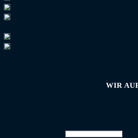
MSV Duisburg
Rot-Weiss Essen
REGIONALLIGA WEST (IV)
1. FC Bocholt
Rot-Weiß Oberhausen
→ Zur kompletten Tabelle
WIR AU
Die falsche 9 © 2026. Alle Rechte vorbehalten. |
Impressum
Diese Website durchsuchen