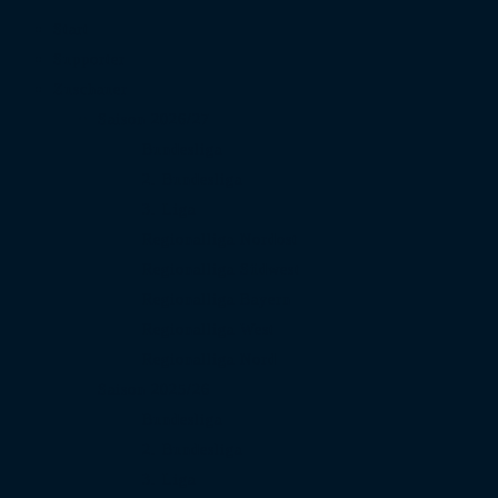
Start
Supporter
Zuschauer
Saison 2026/27
Bundesliga
2. Bundesliga
3. Liga
Regionalliga Nordost
Regionalliga Südwest
Regionalliga Bayern
Regionalliga West
Regionalliga Nord
Saison 2025/26
Bundesliga
2. Bundesliga
3. Liga