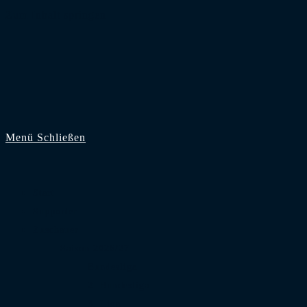
Zum Inhalt springen
Menü
Schließen
Start
Supporter
Zuschauer
Saison 2026/27
Bundesliga
2. Bundesliga
3. Liga