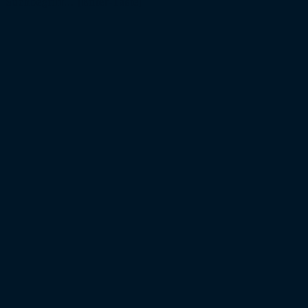
Suchbegriff... [Enter-Taste]