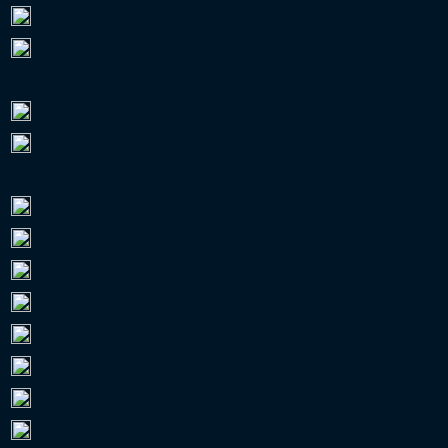
FC Rot-Weiß Erfurt
ZFC Meuselwitz
NOFV-OBERLIGA (V)
1. SC 1911 Heiligenstadt
FC Einheit Rudolstadt
THÜRINGENLIGA (VI)
1. FC Eichsfeld
BSG Wismut Gera
FC An der Fahner Höhe
FC Saalfeld
FC Thüringen Weida
FSV Preußen Bad Langensalza
FSV Schleiz
FSV Wacker Nordhausen