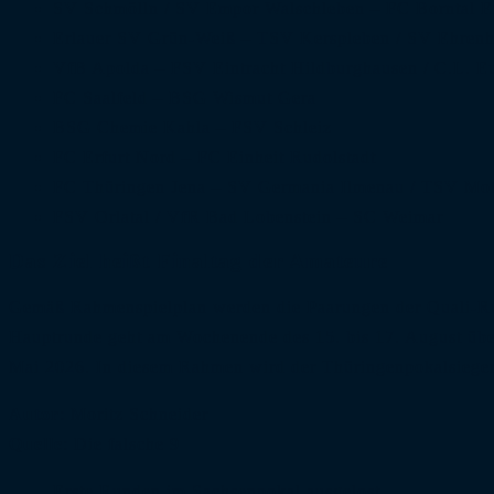
SV Schmölln / SV Empor Walschleben – FC Borntal Er
Erlauer SV Grün-Weiß – TSV Kerspleben / SV Ehrenh
VfB Apolda – FSV Eintracht Hildburghausen / C.L. Eu
FC Saalfeld – BSG Wismut Gera
BSG Chemie Kahla – FSV Schleiz
FC Erfurt Nord – FC Einheit Rudolstadt
FC Thüringen Jena – SV Germania Ilmenau / TSV Mot
FSV Orlatal / VfR Bad Lobenstein – SC Weimar
Das Ziel heißt Finaltag der Amateure
Gemäß Rahmenspielplan werden die Paarungen der Quali-Ru
Hauptrunde geht am Wochenende des 15. bis 17. August über
Mai 2026. In diesem Rahmen wird der Thüringenpokalsieger 
Autor
: Moritz Schneider
Quelle
: Die falsche 9
Erste Runden im Sachsenpokal ausgelost