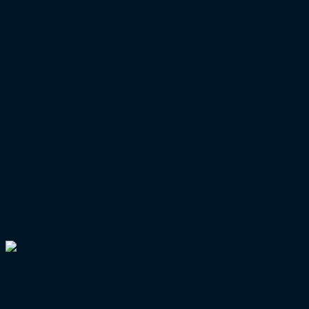
Foto: horda-azzuro.de
Erste Runden im Thüringenpokal ausgelost