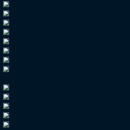
SV 09 Arnstadt
SV Blau-Weiß Neustadt (Orla)
SV Blau-Weiß Bad Frankenhausen
SV Blau-Weiß Büßleben
SV Borsch
SV SCHOTT Jena
SpVgg Geratal
TSV Gera-Westvororte
LANDESKLASSE (VII)
1. FC Greiz
1. FC Sonneberg
1. Suhler SV
BSG Chemie Kahla
BSV Eintracht Sondershausen