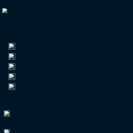
TOP 5 NACH ZUSCHAUERN
Regionalliga Nordost
1.
FC Erzgebirge Aue
Ø 9.438
2.
Hallescher FC
Ø 8.942
3.
Chemnitzer FC
Ø 7.821
4.
FC Rot-Weiß Erfurt
Ø 7.550
5.
FC Carl Zeiss Jena
Ø 7.258
VERBANDSPOKAL – NOCH IM RENNEN
Niederrheinpokal
3. LIGA (III)