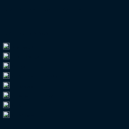
EUROPAPOKAL-QUALIFIKATION
ZUSCHAUER 2026/27
Bundesliga
0
2. Bundesliga
0
3. Liga
0
RL Nordost
112.246
RL Bayern
26.522
RL West
10.669
RL Nord
10.218
RL Südwest
0
VERBANDSPOKAL-GUIDE