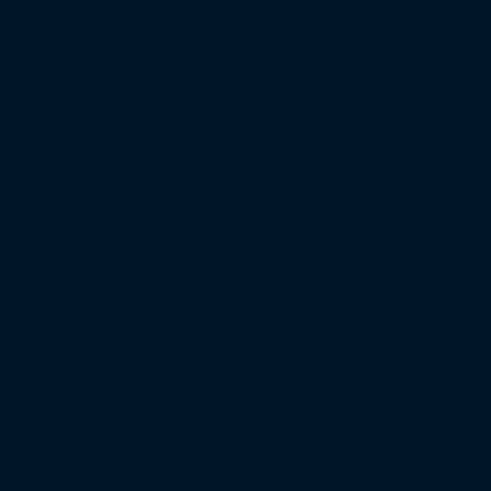
XXL-Heimbereich-Auslastung
XXL-Gästeblock-Auslastung
Saison 2024/25
Bundesliga
2. Bundesliga
3. Liga
Regionalliga West
Regionalliga Nordost
Regionalliga Südwest
Regionalliga Bayern
Regionalliga Nord
XXL-Zuschauertabelle
XXL-Auswärtsfahrertabelle
Saison 2023/24
Bundesliga
2. Bundesliga
3. Liga