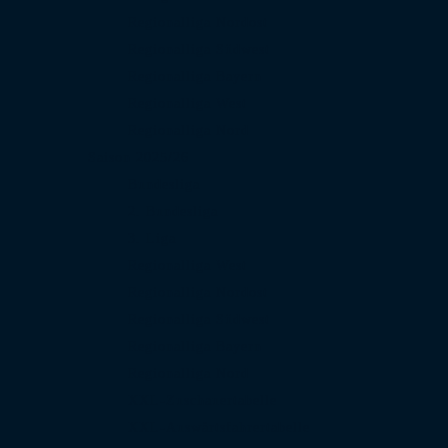
Regionalliga Nordost
Regionalliga Südwest
Regionalliga Bayern
Regionalliga West
Regionalliga Nord
Saison 2025/26
Bundesliga
2. Bundesliga
3. Liga
Regionalliga West
Regionalliga Nordost
Regionalliga Südwest
Regionalliga Bayern
Regionalliga Nord
XXL-Zuschauertabelle
XXL-Auswärtsfahrertabelle