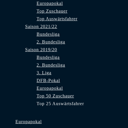
Europapokal
Top Zuschauer
Top Auswärtsfahrer
Saison 2021/22
Bundesliga
2. Bundesliga
Saison 2019/20
Bundesliga
2. Bundesliga
3. Liga
DFB-Pokal
Europapokal
Top 50 Zuschauer
Top 25 Auswärtsfahrer
Europapokal