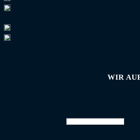
Rot-Weiss Essen
REGIONALLIGA WEST (IV)
1. FC Bocholt
Rot-Weiß Oberhausen
→ Zur kompletten Tabelle
WIR AU
Die falsche 9 © 2026. Alle Rechte vorbehalten. |
Impressum
Diese Website durchsuchen
Suchbegriff... [Enter-Taste]