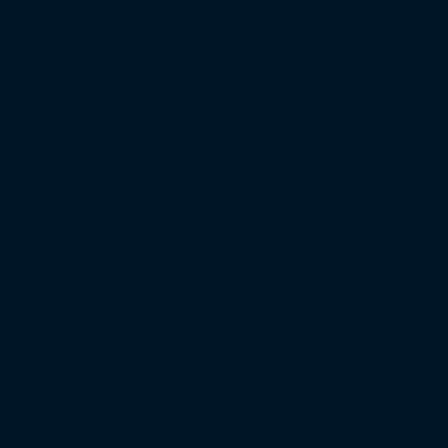
XXL-Heimbereich-Auslastung
XXL-Gästeblock-Auslastung
Saison 2024/25
Bundesliga
2. Bundesliga
3. Liga
Regionalliga West
Regionalliga Nordost
Regionalliga Südwest
Regionalliga Bayern
Regionalliga Nord
XXL-Zuschauertabelle
XXL-Auswärtsfahrertabelle
Saison 2023/24
Bundesliga
2. Bundesliga
3. Liga