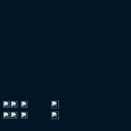
Autor:
Christian Link
Quelle:
Die falsche 9
Weitere Artikel ansehen
Vorheriger Beitrag
Münster sorgt für die nächste XXL-Gästek
Nächster Beitrag
2. Liga: Spitzenreiter mit kleinster Gästeku
VERMARKTUNGSPARTNER
FUSSBALL IM FREE-TV
Samstag
:
14:30 Uhr
:
20:30 Uhr
EUROPAPOKAL-QUALIFIKATION