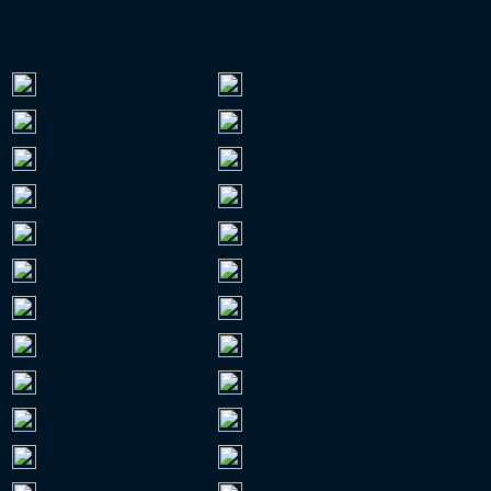
sahen 41.579 Zuschauer.
Zuschauer-Tiefstwert
Schalke
60.625
Kaiserslautern
41.145
Hertha BSC
35.756
Hannover
32.400
Düsseldorf
31.188
Dresden
29.155
Nürnberg
25.639
Bielefeld
24.856
Karlsruhe
24.409
Bochum
24.109
Magdeburg
18.488