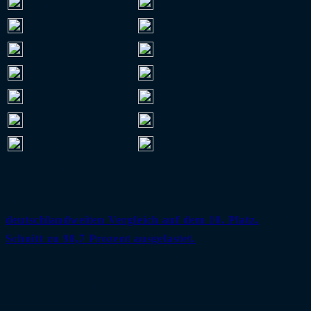
Braunschweig
18.065
Darmstadt
16.996
Paderborn
12.729
Kiel
11.594
Fürth
10.175
Münster
9.828
Elversberg
8.341
Stand: 18.05.2026
Durchschnittlich zieht es 47.128 Zuschauer zu den Heimspie
deutschlandweiten Vergleich auf dem 10. Platz.
Elf Bundes
Schnitt zu 98,7 Prozent ausgelastet.
Für den viermaligen De
Vereinsgeschichte und die beste Auslastung im Heimbereich 
Zuschauertabelle 2025/26