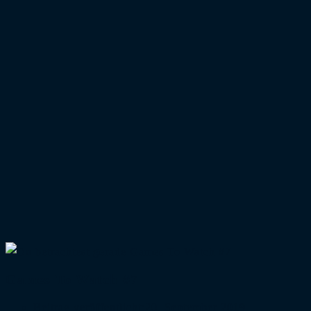
Games To Watch #7
Beitrag veröffentlicht:
20. September 2019