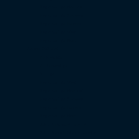
Regionalliga Nordost
Regionalliga Südwest
Regionalliga Bayern
Regionalliga West
Regionalliga Nord
Saison 2025/26
Bundesliga
2. Bundesliga
3. Liga
Regionalliga West
Regionalliga Nordost
Regionalliga Südwest
Regionalliga Bayern
Regionalliga Nord
XXL-Zuschauertabelle
XXL-Auswärtsfahrertabelle