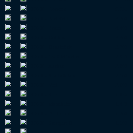
:
H96 II - Rostock
9.931
:
H96 II - Bielefeld
8.200
:
H96 II - Essen
4.400
:
H96 II - Cottbus
3.300
:
H96 II - Osnabrück
3.200
:
H96 II - 1860 München
2.925
:
H96 II - Aachen
2.808
:
H96 II - Saarbrücken
2.100
:
H96 II - Verl
2.000
:
H96 II - Aue
1.636
:
H96 II - Mannheim
1.478
:
H96 II - Dortmund II
1.200
:
H96 II - Stuttgart II
1.100
:
H96 II - Viktoria Köln
1.060