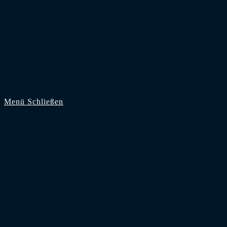
Zum Inhalt springen
Menü
Schließen
Start
Supporter
Zuschauer
Saison 2026/27
Bundesliga
2. Bundesliga
3. Liga