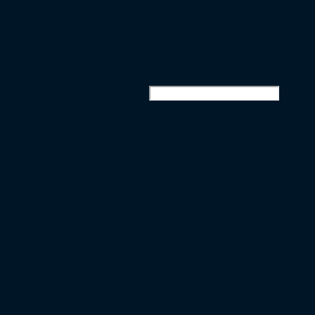
Die falsche 9 © 2026. Alle Rechte vorbehalten. |
Impressum
Diese Website durchsuchen
Suchbegriff... [Enter-Taste]