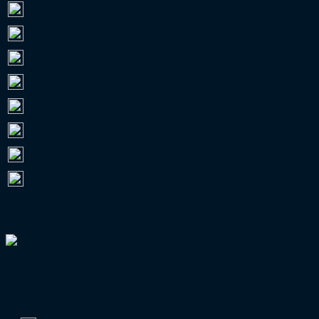
Bundesliga
0
2. Bundesliga
0
3. Liga
0
RL Nordost
112.246
RL Bayern
26.522
RL West
10.669
RL Nord
10.218
RL Südwest
0
VERBANDSPOKAL-GUIDE
TOP 5 NACH ZUSCHAUERN
Regionalliga Nordost