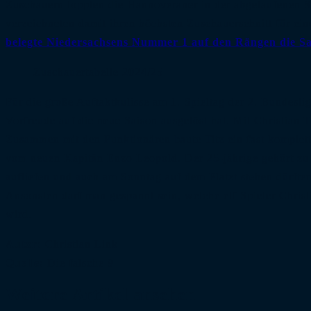
Zuschauern toppten die Hannoveraner in der abgelaufenen 
verzeichneten damit ihren höchsten Zuschauerschnitt für ei
belegte Niedersachsens Nummer 1 auf den Rängen die Sai
Zuschauertabelle 2024/25
Für die große Auftaktkulisse am 1. Spieltag der 2. Bundesli
Vorfreude auf die neue Saison ausgelöst hat. Mit Christian T
Zusammen mit den Funktionären baute Titz ein fast komple
vom neuen Kapitän Enzo Leopold. Der 25-jährige gehört zu e
aufliefen und auch am Sonntag auf dem Platzt stehen dürfte
Ansonsten darf man gespannt sein, welche elf Spieler Chris
wird.
Autor:
Christian Link
Quelle:
Die falsche 9
Weitere Artikel ansehen