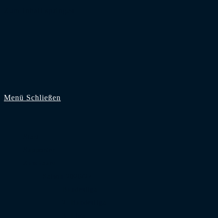
Zum Inhalt springen
Menü
Schließen
Start
Supporter
Zuschauer
Saison 2026/27
Bundesliga
2. Bundesliga
3. Liga