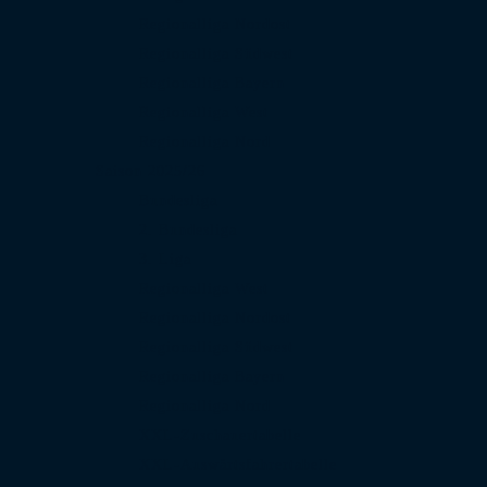
Regionalliga Nordost
Regionalliga Südwest
Regionalliga Bayern
Regionalliga West
Regionalliga Nord
Saison 2025/26
Bundesliga
2. Bundesliga
3. Liga
Regionalliga West
Regionalliga Nordost
Regionalliga Südwest
Regionalliga Bayern
Regionalliga Nord
XXL-Zuschauertabelle
XXL-Auswärtsfahrertabelle