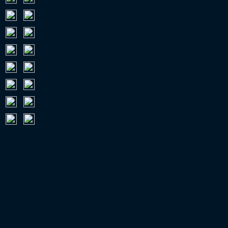
:
Sa, 13:00 Uhr
31.800
24/25
:
Sa, 13:00 Uhr
29.200
23/24
:
Sa, 20:30 Uhr
33.600
22/23
:
Sa, 13:30 Uhr
13.800
21/22
:
Sa, 13:00 Uhr
500
20/21
:
Sa, 15:30 Uhr
28.500
19/20
:
Fr, 20:30 Uhr
49.000
18/19
Mit dem 1. FC Kaiserslautern ist ein Fan-Magnet der 2. Bun
Fans der Pfälzer treten die Reise zu Hannover 96 an. Für de
Fanszene der Roten Teufel ruft zur Mottofahrt im roten Tri
Mit viel Euphorie zum nächsten Zuschauer-Bes
Hannover 96 knüpft damit an die positive Zuschauer-Entwic