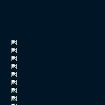
Neben dem VfL Wolfsburg lässt die Kogge von den Bundesli
sich. Im Gegensatz zum VfL Wolfsburg liegt bei beiden Vere
Erstligisten steht der FCH auch fast vor der halben 2. Bund
als der FC Hansa Rostock.
Zuschauerschnitt 2025/26
20.
Bayer 04 Leverkusen
29.915
21.
FC St. Pauli
29.486
22.
FC Augsburg
29.456
23.
TSG Hoffenheim
28.166
24.
Arminia Bielefeld
25.903
25.
VfL Bochum
25.601
26.
Hansa Rostock
24.439
27.
1. FC Magdeburg
24.403