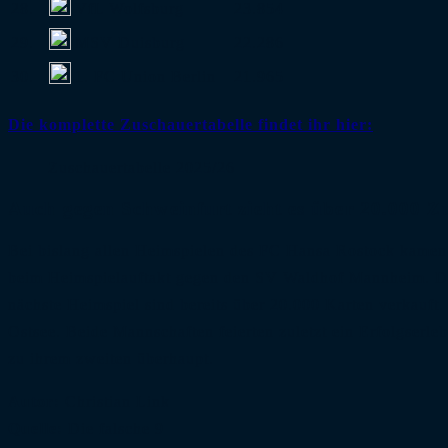
28.
VfL Wolfsburg
23.854
29.
MSV Duisburg
22.286
30.
1. FC Union Berlin
21.965
Die komplette Zuschauertabelle findet ihr hier:
Zuschauertabelle 2025/26
Auch gegen Schweinfurt zieht es über 20.000 Z
Bei bislang allen Heimspielen des FC Hansa Rostock kamen
beim Heimspielauftakt gegen den SV Waldhof Mannheim. Die
nächste Heimspiel sind bereits über 20.000 Karten verkauft.
Ostsee. Beide Mannschaften feierten zuletzt ein Erfolgserl
zu ihrem zweiten überhaupt.
Autor:
Christian Link
Quelle:
Die falsche 9