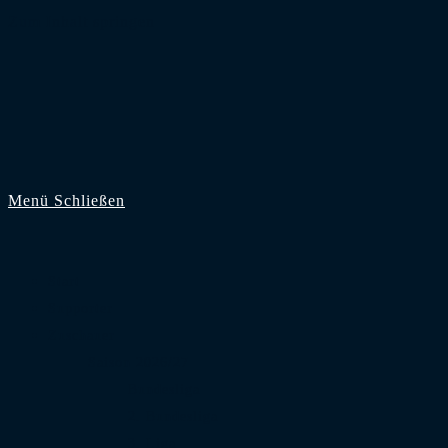
Zum Inhalt springen
Menü
Schließen
Start
Supporter
Zuschauer
Saison 2026/27
Bundesliga
2. Bundesliga
3. Liga