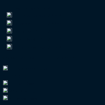
Regionalliga Nordost
1.
FC Erzgebirge Aue
Ø 9.438
2.
Hallescher FC
Ø 8.942
3.
Chemnitzer FC
Ø 7.821
4.
FC Rot-Weiß Erfurt
Ø 7.550
5.
FC Carl Zeiss Jena
Ø 7.258
VERBANDSPOKAL – NOCH IM RENNEN
Niederrheinpokal
3. LIGA (III)
Fortuna Düsseldorf
MSV Duisburg
Rot-Weiss Essen