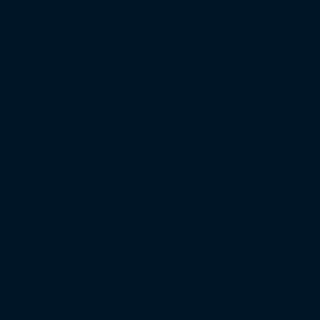
Regionalliga West
Regionalliga Nordost
Regionalliga Südwest
Regionalliga Bayern
Regionalliga Nord
XXL-Zuschauertabelle
XXL-Auswärtsfahrertabelle
Saison 2022/23
Bundesliga
2. Bundesliga
3. Liga
DFB-Pokal
Europapokal
Top Zuschauer
Top Auswärtsfahrer
Saison 2021/22