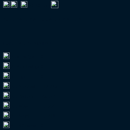
:
20:30 Uhr
EUROPAPOKAL-QUALIFIKATION
ZUSCHAUER 2026/27
Bundesliga
0
2. Bundesliga
0
3. Liga
0
RL Nordost
112.246
RL Bayern
26.522
RL West
10.669
RL Nord
10.218
RL Südwest
0