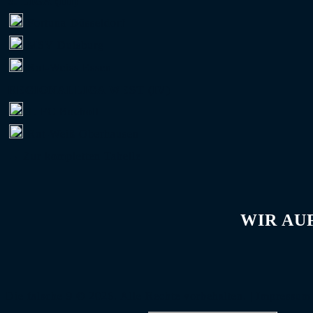
3. LIGA (III)
Fortuna Düsseldorf
MSV Duisburg
Rot-Weiss Essen
REGIONALLIGA WEST (IV)
1. FC Bocholt
Rot-Weiß Oberhausen
→ Zur kompletten Tabelle
WIR AU
Die falsche 9 © 2026. Alle Rechte vorbehalten. |
Impressum