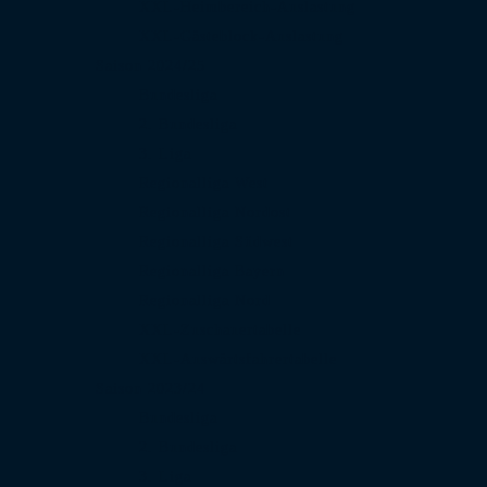
XXL-Heimbereich-Auslastung
XXL-Gästeblock-Auslastung
Saison 2024/25
Bundesliga
2. Bundesliga
3. Liga
Regionalliga West
Regionalliga Nordost
Regionalliga Südwest
Regionalliga Bayern
Regionalliga Nord
XXL-Zuschauertabelle
XXL-Auswärtsfahrertabelle
Saison 2023/24
Bundesliga
2. Bundesliga
3. Liga