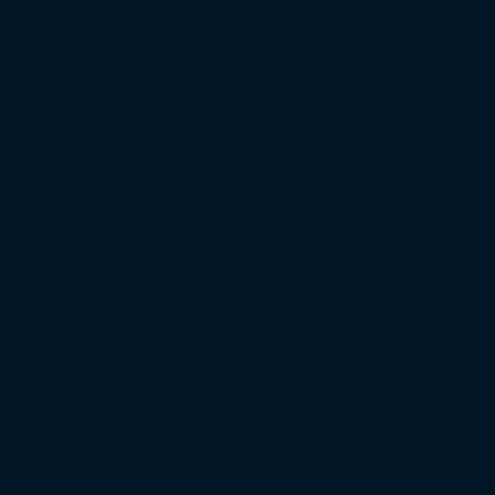
Regionalliga West
Regionalliga Nordost
Regionalliga Südwest
Regionalliga Bayern
Regionalliga Nord
XXL-Zuschauertabelle
XXL-Auswärtsfahrertabelle
Saison 2022/23
Bundesliga
2. Bundesliga
3. Liga
DFB-Pokal
Europapokal
Top Zuschauer
Top Auswärtsfahrer
Saison 2021/22