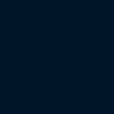
XXL-Heimbereich-Auslastung
XXL-Gästeblock-Auslastung
Saison 2024/25
Bundesliga
2. Bundesliga
3. Liga
Regionalliga West
Regionalliga Nordost
Regionalliga Südwest
Regionalliga Bayern
Regionalliga Nord
XXL-Zuschauertabelle
XXL-Auswärtsfahrertabelle
Saison 2023/24
Bundesliga
2. Bundesliga
3. Liga