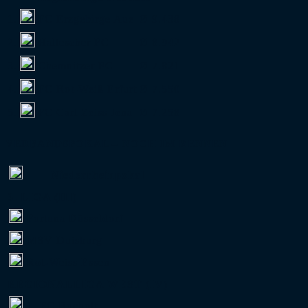
1.
FC Erzgebirge Aue
Ø 9.438
2.
Hallescher FC
Ø 8.942
3.
Chemnitzer FC
Ø 7.821
4.
FC Rot-Weiß Erfurt
Ø 7.550
5.
FC Carl Zeiss Jena
Ø 7.258
VERBANDSPOKAL – NOCH IM RENNEN
Niederrheinpokal
3. LIGA (III)
Fortuna Düsseldorf
MSV Duisburg
Rot-Weiss Essen
REGIONALLIGA WEST (IV)
1. FC Bocholt