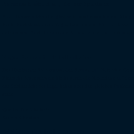
Borussia bleibt dran, Kölner Spektakel
Auch Borussia Mönchengladbach feiert einen klaren Erfolg
Punkt Rückstand, dran. Vogts, Laumen und Wimmer lassen a
aufkommen. Auch Lokalrivale Köln setzt sich, nach dem spek
Enges Rennen im Tabellenkeller
Der Hamburger SV verpasst den Sprung auf Platz vier. Gegen
Eintracht Braunschweig bleibt durch die Niederlage auf de
das Schlusslicht der Liga, haben aber den gleichen Punktes
steht.
Quelle:
Die falsche 9
Autor:
Christian
Weitere Artikel ansehen