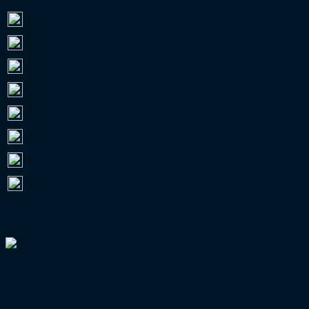
Bundesliga
0
2. Bundesliga
0
3. Liga
0
RL Nordost
112.246
RL Bayern
26.522
RL West
10.669
RL Nord
10.218
RL Südwest
0
VERBANDSPOKAL-GUIDE
TOP 5 NACH ZUSCHAUERN
Regionalliga Nordost