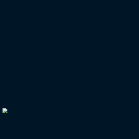
Historienspieltag: 9. Spieltag 1969/70
Beitrag veröffentlicht:
26. Oktober 2019