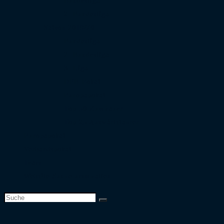
Bundesliga
2. Bundesliga
Saison 2019/20
Bundesliga
2. Bundesliga
3. Liga
DFB-Pokal
Europapokal
Top 50 Zuschauer
Top 25 Auswärtsfahrer
Europapokal
Verbandspokal
Team
Website-Suche umschalten