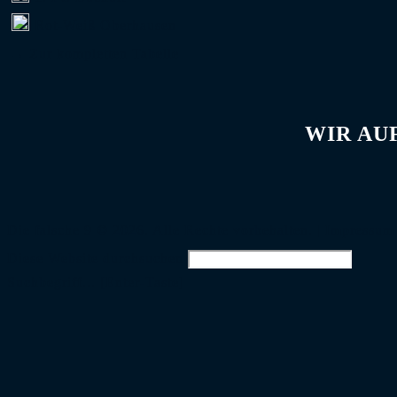
Rot-Weiß Oberhausen
→ Zur kompletten Tabelle
WIR AU
Die falsche 9 © 2026. Alle Rechte vorbehalten. |
Impressum
Diese Website durchsuchen
Suchbegriff... [Enter-Taste]