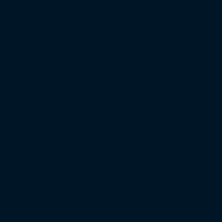
Beitrags-Kategorie:
Bundesliga
/
History
Zum Topspiel in der 2. Bundesliga empfängt der Hamburger S
Schwaben vor genau 50 Jahren bei den Hamburgern mit 3:1 
FC Bayern ist Derbysieger
Stadtderby-Sieger FC Bayern München! Vor 40.000 Zuschaue
den Rivalen aus Giesing. Ein frühes Tor von Brenninger und
Siegerstraße.
Oberhausen und Schalke punktgleich mit den 
Punktgleich mit Aufsteiger Rot Weiß Oberhausen stehen die
Stadion vor 27.000 Fans gegen Hertha BSC deutlich mit 3:1 
Pohlschmidt, Wittkamp und Neuser schießen die Königsblau