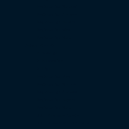
Regionalliga Nordost
Regionalliga Südwest
Regionalliga Bayern
Regionalliga West
Regionalliga Nord
Saison 2025/26
Bundesliga
2. Bundesliga
3. Liga
Regionalliga West
Regionalliga Nordost
Regionalliga Südwest
Regionalliga Bayern
Regionalliga Nord
XXL-Zuschauertabelle
XXL-Auswärtsfahrertabelle