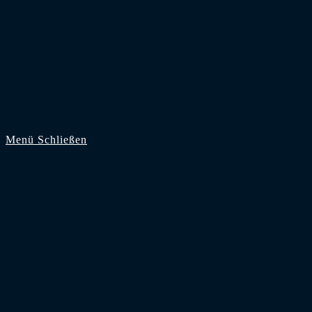
Zum Inhalt springen
Menü
Schließen
Start
Supporter
Zuschauer
Saison 2026/27
Bundesliga
2. Bundesliga
3. Liga