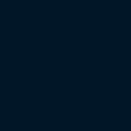
Regionalliga Nordost
Regionalliga Südwest
Regionalliga Bayern
Regionalliga West
Regionalliga Nord
Saison 2025/26
Bundesliga
2. Bundesliga
3. Liga
Regionalliga West
Regionalliga Nordost
Regionalliga Südwest
Regionalliga Bayern
Regionalliga Nord
XXL-Zuschauertabelle
XXL-Auswärtsfahrertabelle