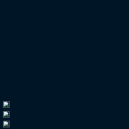
Nächster Beitrag
1. FC Magdeburg zieht an vier Erstligisten 
VERMARKTUNGSPARTNER
FUSSBALL IM FREE-TV
Mittwoch
EUROPAPOKAL-QUALIFIKATION
ZUSCHAUER 2026/27
Bundesliga
0
2. Bundesliga
0
3. Liga
0