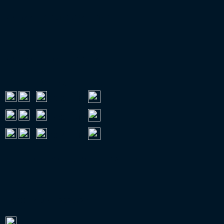
VERMARKTUNGSPARTNER
FUSSBALL IM FREE-TV
Freitag
:
19:00 Uhr
:
19:00 Uhr
:
20:30 Uhr
EUROPAPOKAL-QUALIFIKATION
ZUSCHAUER 2026/27
Bundesliga
0