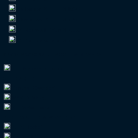
2.
Hallescher FC
Ø 8.942
3.
Chemnitzer FC
Ø 7.821
4.
FC Rot-Weiß Erfurt
Ø 7.550
5.
FC Carl Zeiss Jena
Ø 7.258
VERBANDSPOKAL – NOCH IM RENNEN
Niederrheinpokal
3. LIGA (III)
Fortuna Düsseldorf
MSV Duisburg
Rot-Weiss Essen
REGIONALLIGA WEST (IV)
1. FC Bocholt
Rot-Weiß Oberhausen