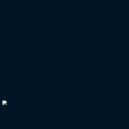
Foto: Der Betze brennt
Kaiserslautern stellt gegen Münster Zuschau