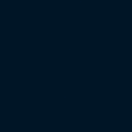
XXL-Heimbereich-Auslastung
XXL-Gästeblock-Auslastung
Saison 2024/25
Bundesliga
2. Bundesliga
3. Liga
Regionalliga West
Regionalliga Nordost
Regionalliga Südwest
Regionalliga Bayern
Regionalliga Nord
XXL-Zuschauertabelle
XXL-Auswärtsfahrertabelle
Saison 2023/24
Bundesliga
2. Bundesliga
3. Liga