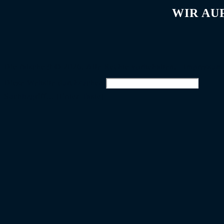
WIR AU
Die falsche 9 © 2026. Alle Rechte vorbehalten. |
Impressum
Diese Website durchsuchen
Suchbegriff... [Enter-Taste]