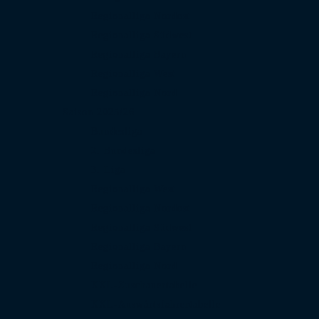
Regionalliga Nordost
Regionalliga Südwest
Regionalliga Bayern
Regionalliga West
Regionalliga Nord
Saison 2025/26
Bundesliga
2. Bundesliga
3. Liga
Regionalliga West
Regionalliga Nordost
Regionalliga Südwest
Regionalliga Bayern
Regionalliga Nord
XXL-Zuschauertabelle
XXL-Auswärtsfahrertabelle