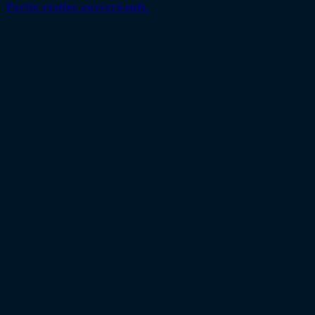
Partie restlos ausverkauft.
Über 10.000 Fans waren außer
kamen gegen Viktoria Köln in den Sportpark.
Hansa Rostock informiert Fans in Kürze über 
Der FC Hansa Rostock wird seine Fans in Kürze über die wei
Autor:
Christian Link
Quelle:
Die falsche 9
Weitere Artikel ansehen
Vorheriger Beitrag
Dynamo Dresden sorgt für ersten vollen 
Nächster Beitrag
Februar-Tabellen: Freiburg makellos, Brem
VERMARKTUNGSPARTNER
FUSSBALL IM FREE-TV