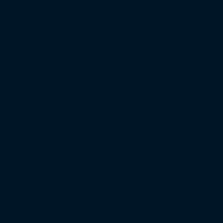
Regionalliga West
Regionalliga Nordost
Regionalliga Südwest
Regionalliga Bayern
Regionalliga Nord
XXL-Zuschauertabelle
XXL-Auswärtsfahrertabelle
Saison 2022/23
Bundesliga
2. Bundesliga
3. Liga
DFB-Pokal
Europapokal
Top Zuschauer
Top Auswärtsfahrer
Saison 2021/22