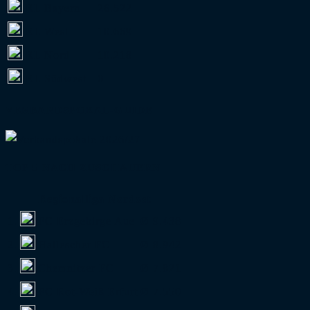
RL Bayern
26.522
RL West
10.669
RL Nord
10.218
RL Südwest
0
VERBANDSPOKAL-GUIDE
TOP 5 NACH ZUSCHAUERN
Regionalliga Nordost
1.
FC Erzgebirge Aue
Ø 9.438
2.
Hallescher FC
Ø 8.942
3.
Chemnitzer FC
Ø 7.821
4.
FC Rot-Weiß Erfurt
Ø 7.550