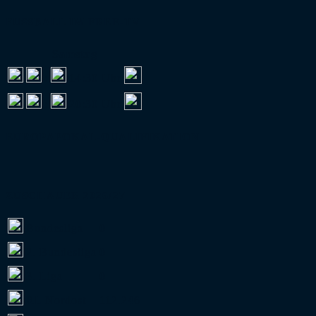
FUSSBALL IM FREE-TV
Samstag
:
14:30 Uhr
:
20:30 Uhr
EUROPAPOKAL-QUALIFIKATION
ZUSCHAUER 2026/27
Bundesliga
0
2. Bundesliga
0
3. Liga
0
RL Nordost
112.246