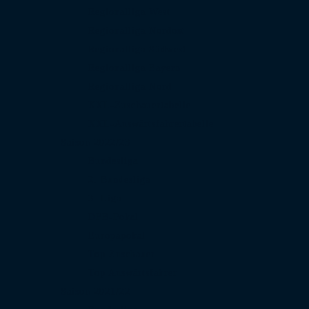
Regionalliga West
Regionalliga Nordost
Regionalliga Südwest
Regionalliga Bayern
Regionalliga Nord
XXL-Zuschauertabelle
XXL-Auswärtsfahrertabelle
Saison 2022/23
Bundesliga
2. Bundesliga
3. Liga
DFB-Pokal
Europapokal
Top Zuschauer
Top Auswärtsfahrer
Saison 2021/22