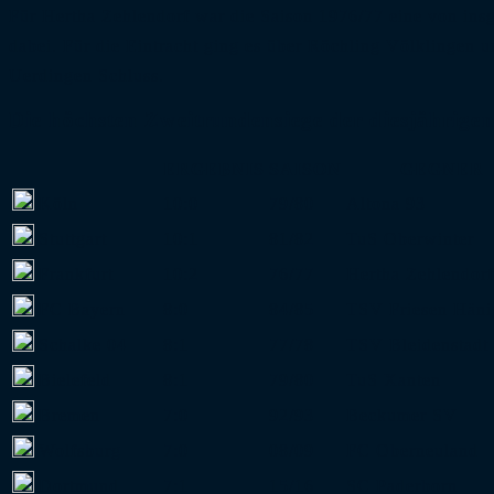
Für Hertha Zehlendorf war die Saison 1976/77 eine von in
dabei. Für die Eintracht ging es über Röchling Völklingen u
Uerdingen Schluss.
Die höchsten Zweitrundensiege der diesjährige
ERGEBNIS
SAISON
GEGNER
Köln
10:0
79/80
Altona 93
Stuttgart
10:1
81/82
TuS Oberwinter
Frankfurt
10:2
76/77
Hertha Zehlendorf
FC Bayern
8:0
84/85
TSV Friesen Häni
Schalke 04
8:1
77/78
TSV Bleidenstadt
Bielefeld
8:1
79/80
TuS Xanten
Bremen
7:0
92/93
Beckumer SV
Wolfsburg
7:0
08/09
FC Oberneuland
Dortmund
7:1
15/16
SC Paderborn