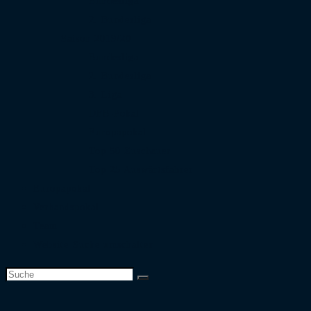
Bundesliga
2. Bundesliga
Saison 2019/20
Bundesliga
2. Bundesliga
3. Liga
DFB-Pokal
Europapokal
Top 50 Zuschauer
Top 25 Auswärtsfahrer
Europapokal
Verbandspokal
Team
Website-Suche umschalten