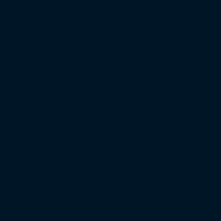
Regionalliga Nordost
Regionalliga Südwest
Regionalliga Bayern
Regionalliga West
Regionalliga Nord
Saison 2025/26
Bundesliga
2. Bundesliga
3. Liga
Regionalliga West
Regionalliga Nordost
Regionalliga Südwest
Regionalliga Bayern
Regionalliga Nord
XXL-Zuschauertabelle
XXL-Auswärtsfahrertabelle