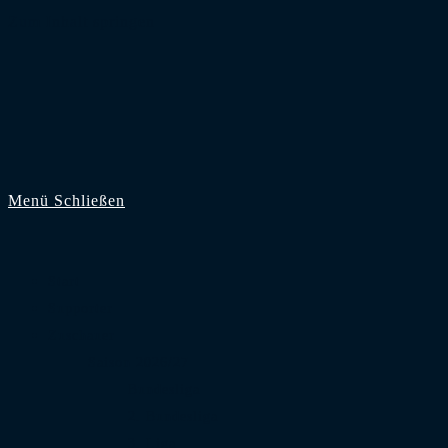
Zum Inhalt springen
Menü
Schließen
Start
Supporter
Zuschauer
Saison 2026/27
Bundesliga
2. Bundesliga
3. Liga