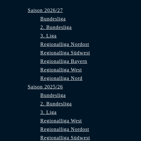
Saison 2026/27
Bundesliga
2. Bundesliga
3. Liga
Regionalliga Nordost
Regionalliga Südwest
Regionalliga Bayern
Regionalliga West
Regionalliga Nord
Saison 2025/26
Bundesliga
2. Bundesliga
3. Liga
Regionalliga West
Regionalliga Nordost
Regionalliga Südwest