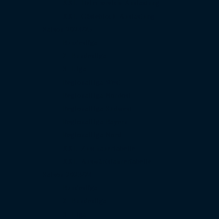
XXL-Heimbereich-Auslastung
XXL-Gästeblock-Auslastung
Saison 2024/25
Bundesliga
2. Bundesliga
3. Liga
Regionalliga West
Regionalliga Nordost
Regionalliga Südwest
Regionalliga Bayern
Regionalliga Nord
XXL-Zuschauertabelle
XXL-Auswärtsfahrertabelle
Saison 2023/24
Bundesliga
2. Bundesliga
3. Liga