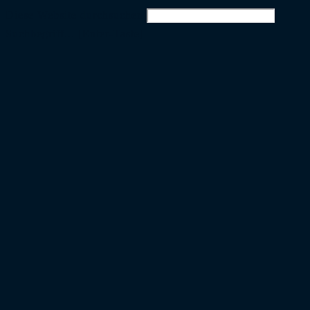
Diese Website durchsuchen
Suchbegriff... [Enter-Taste]