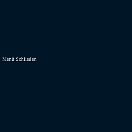
Zum Inhalt springen
Menü
Schließen
Start
Supporter
Zuschauer
Saison 2026/27
Bundesliga
2. Bundesliga
3. Liga