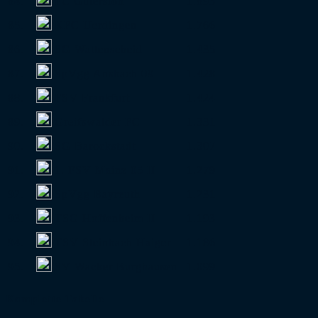
84.
FC Gütersloh
1.893
85.
KFC Uerdingen
1.766
86.
SG Wattenscheid
1.435
87.
SpVgg Ansbach 09
1.428
88.
FSV Frankfurt
1.424
89.
Greifswalder FC
1.331
90.
SG Barockstadt
1.307
91.
1. FSV Mainz 05 II
1.279
92.
SpVgg Bayreuth
1.231
93.
TSG Hoffenheim II
1.193
94.
TSV Steinbach Haiger
1.186
95.
SV Wacker Burghausen
1.099
Komplette Tabelle