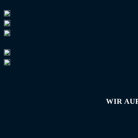
3. LIGA (III)
Fortuna Düsseldorf
MSV Duisburg
Rot-Weiss Essen
REGIONALLIGA WEST (IV)
1. FC Bocholt
Rot-Weiß Oberhausen
→ Zur kompletten Tabelle
WIR AU
Die falsche 9 © 2026. Alle Rechte vorbehalten. |
Impressum