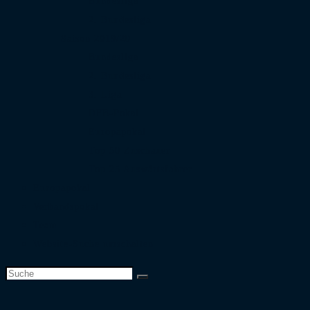
Bundesliga
2. Bundesliga
Saison 2019/20
Bundesliga
2. Bundesliga
3. Liga
DFB-Pokal
Europapokal
Top 50 Zuschauer
Top 25 Auswärtsfahrer
Europapokal
Verbandspokal
Team
Website-Suche umschalten