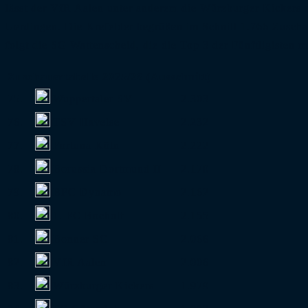
lässt der VfR Aalen unter anderem die Würzburger Kickers u
Uerdingen. Die Krefelder begrüßen im Schnitt 1.766 Zuscha
folgt die SG Wattenscheid, die die Top 3 der Fünftligisten m
Zuschauertabelle 2025/26 (Ausschnitt)
75.
Wuppertaler SV
2.303
76.
TSV Havelse
2.232
77.
Fortuna Köln
2.222
78.
Borussia Dortmund II
2.170
79.
BFC Dynamo
2.162
80.
1. FC Bocholt
2.155
81.
Bonner SC
2.066
82.
VfR Aalen
2.006
83.
Würzburger Kickers
1.979