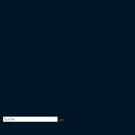
Bundesliga
2. Bundesliga
Saison 2019/20
Bundesliga
2. Bundesliga
3. Liga
DFB-Pokal
Europapokal
Top 50 Zuschauer
Top 25 Auswärtsfahrer
Europapokal
Verbandspokal
Team
Website-Suche umschalten