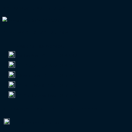
VERBANDSPOKAL-GUIDE
TOP 5 NACH ZUSCHAUERN
Regionalliga Nordost
1.
Hallescher FC
Ø 8.942
2.
FC Erzgebirge Aue
Ø 8.611
3.
Chemnitzer FC
Ø 7.821
4.
FC Rot-Weiß Erfurt
Ø 7.550
5.
FC Carl Zeiss Jena
Ø 7.258
VERBANDSPOKAL – NOCH IM RENNEN
Niederrheinpokal
3. LIGA (III)