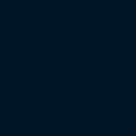
Beitrag veröffentlicht:
10. Juli 2024
Beitrags-Kategorie:
Regionalliga
Bereits vor einigen Tagen wurde bekannt, dass Trier und d
Nun hat der Fußball-Regionalverband Südwest den Spielplan 
Das Eröffnungsspiel findet am 26. Juli im Trier Moselstadion
Eintracht Frankfurt II in die Saison, die Kickers Offenbach
Die Aufsteiger Villingen, Gießen und Göppingen starten in d
es nach Fulda, für Gießen nach Bahlingen und für Göppinge
Das Startprogramm der Topfavoriten
Im ersten Heimspiel kommt es für die Kickers Offenbach dir
Neidhart-Elf nach Freiberg. Vorjahresvizemeister Stuttgarte