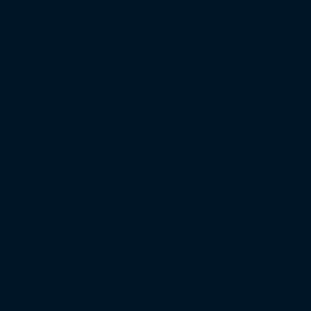
Regionalliga West
Regionalliga Nordost
Regionalliga Südwest
Regionalliga Bayern
Regionalliga Nord
XXL-Zuschauertabelle
XXL-Auswärtsfahrertabelle
Saison 2022/23
Bundesliga
2. Bundesliga
3. Liga
DFB-Pokal
Europapokal
Top Zuschauer
Top Auswärtsfahrer
Saison 2021/22