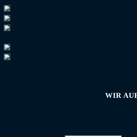
Fortuna Düsseldorf
MSV Duisburg
Rot-Weiss Essen
REGIONALLIGA WEST (IV)
1. FC Bocholt
Rot-Weiß Oberhausen
→ Zur kompletten Tabelle
WIR AU
Die falsche 9 © 2026. Alle Rechte vorbehalten. |
Impressum