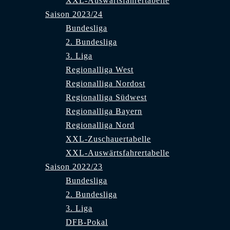
XXL-Auswärtsfahrertabelle
Saison 2023/24
Bundesliga
2. Bundesliga
3. Liga
Regionalliga West
Regionalliga Nordost
Regionalliga Südwest
Regionalliga Bayern
Regionalliga Nord
XXL-Zuschauertabelle
XXL-Auswärtsfahrertabelle
Saison 2022/23
Bundesliga
2. Bundesliga
3. Liga
DFB-Pokal