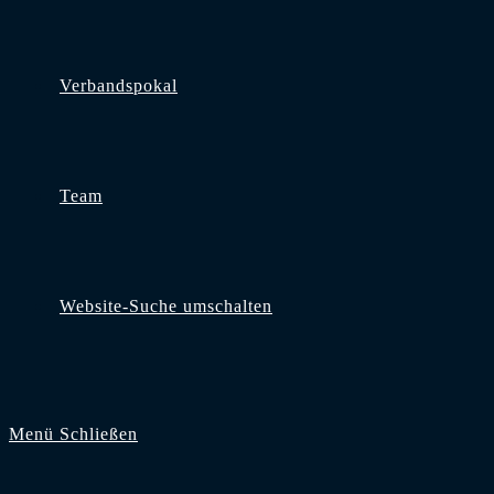
Verbandspokal
Team
Website-Suche umschalten
Menü
Schließen