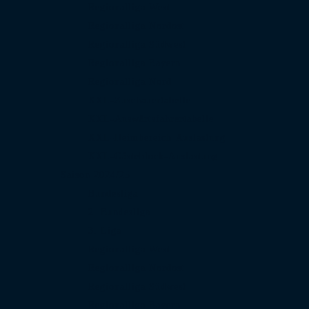
Regionalliga West
Regionalliga Nordost
Regionalliga Südwest
Regionalliga Bayern
Regionalliga Nord
XXL-Zuschauertabelle
XXL-Auswärtsfahrertabelle
XXL-Heimbereich-Auslastung
XXL-Gästeblock-Auslastung
Saison 2024/25
Bundesliga
2. Bundesliga
3. Liga
Regionalliga West
Regionalliga Nordost
Regionalliga Südwest
Regionalliga Bayern