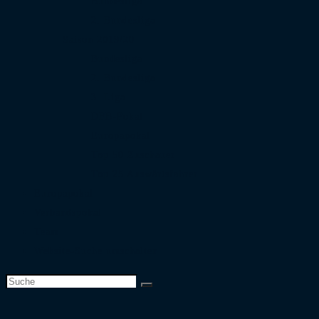
Bundesliga
2. Bundesliga
Saison 2019/20
Bundesliga
2. Bundesliga
3. Liga
DFB-Pokal
Europapokal
Top 50 Zuschauer
Top 25 Auswärtsfahrer
Europapokal
Verbandspokal
Team
Website-Suche umschalten