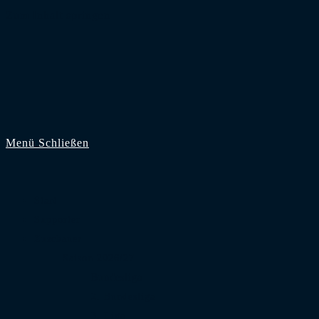
Zum Inhalt springen
Menü
Schließen
Start
Supporter
Zuschauer
Saison 2026/27
Bundesliga
2. Bundesliga
3. Liga