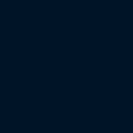
XXL-Heimbereich-Auslastung
XXL-Gästeblock-Auslastung
Saison 2024/25
Bundesliga
2. Bundesliga
3. Liga
Regionalliga West
Regionalliga Nordost
Regionalliga Südwest
Regionalliga Bayern
Regionalliga Nord
XXL-Zuschauertabelle
XXL-Auswärtsfahrertabelle
Saison 2023/24
Bundesliga
2. Bundesliga
3. Liga