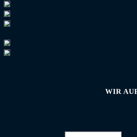
Fortuna Düsseldorf
MSV Duisburg
Rot-Weiss Essen
REGIONALLIGA WEST (IV)
1. FC Bocholt
Rot-Weiß Oberhausen
→ Zur kompletten Tabelle
WIR AU
Die falsche 9 © 2026. Alle Rechte vorbehalten. |
Impressum
Diese Website durchsuchen