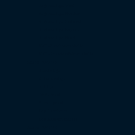
Regionalliga West
Regionalliga Nordost
Regionalliga Südwest
Regionalliga Bayern
Regionalliga Nord
XXL-Zuschauertabelle
XXL-Auswärtsfahrertabelle
Saison 2022/23
Bundesliga
2. Bundesliga
3. Liga
DFB-Pokal
Europapokal
Top Zuschauer
Top Auswärtsfahrer
Saison 2021/22