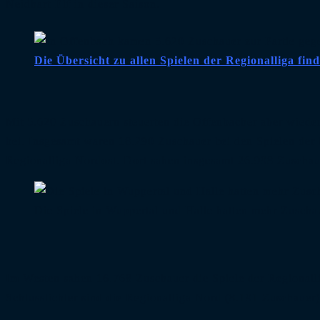
Neidhart-Elf in dieser Saison.
Die Übersicht zu allen Spielen der Regionalliga finde
Mit 5.620 Zuschauern steuerten die Offenbacher aber wieder 
bei. Insgesamt waren 18.290 Zuschauer bei den Spielen der
Regionalliga Nordost. Dort sahen insgesamt 26.998 Zuschaue
Die Spiele in Wuppertal und Halle hatten mehr Zuschau
Im Westen sahen 16.768 Zuschauer die Spiele der Regionall
Schlusslichter sind die Regionalliga Nord (8.191 Zuschauer