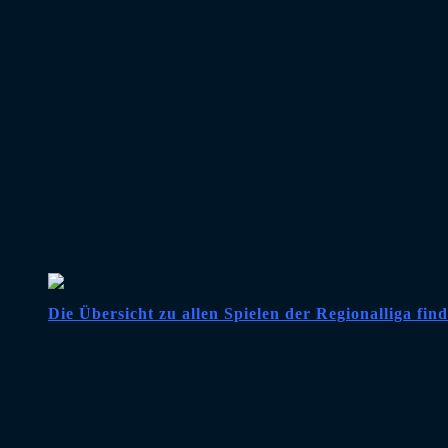
zweitgrößten Gästeanhang des Spieltags in Deutschland.
Nu
Fans in der Fremde unterstützt.
Rund 5.500 Fans sahen das
MSV Duisburg steigt damit auf 3.540 Auswärtsfahrer pro Sp
Auch Halle vor über 9.000 Zuschauern
Einen neuen Saisonbestwert knapp verpasst hat der Hallesch
Pflichtspiel auf den BFC Dynamo. Über 9.000 Zuschauer sa
HFC für sich entscheiden konnte. Für die Rot-Weißen ist es
Zeiss Jena zog es noch mehr Zuschauer zum HFC.
Die Übersicht zu allen Spielen der Regionalliga finde
Aus Berlin reisten 1.200 Fans zum Spiel an die Saale. Für d
Auswärtsspiel in dieser Saison, bei dem der DDR-Rekordmei