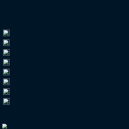
ZUSCHAUER 2026/27
Bundesliga
0
2. Bundesliga
0
3. Liga
0
RL Nordost
112.246
RL Bayern
26.522
RL West
10.669
RL Nord
10.218
RL Südwest
0
VERBANDSPOKAL-GUIDE