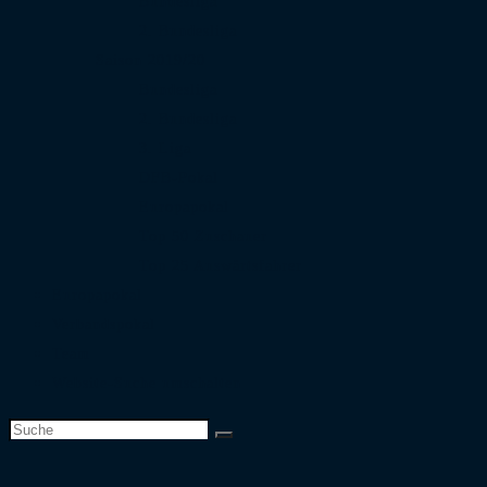
Bundesliga
2. Bundesliga
Saison 2019/20
Bundesliga
2. Bundesliga
3. Liga
DFB-Pokal
Europapokal
Top 50 Zuschauer
Top 25 Auswärtsfahrer
Europapokal
Verbandspokal
Team
Website-Suche umschalten