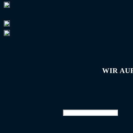
Rot-Weiss Essen
REGIONALLIGA WEST (IV)
1. FC Bocholt
Rot-Weiß Oberhausen
→ Zur kompletten Tabelle
WIR AU
Die falsche 9 © 2026. Alle Rechte vorbehalten. |
Impressum
Diese Website durchsuchen
Suchbegriff... [Enter-Taste]