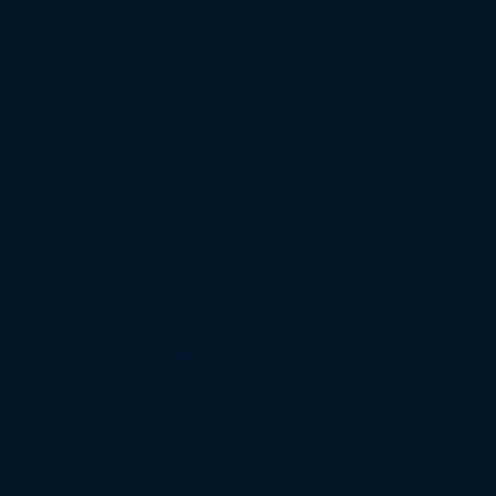
Beitrag veröffentlicht:
31. August 2020
Beitrags-Kategorie:
Regionalliga
/
Zuschauerzahlen
Auch am vergangenen Wochenende waren wieder zu allen Spi
Zuschauerzahlen des 3. Spieltag für euch.
In Jena wurde die Zahl der zugelassenen Zuschauer deutlic
waren, waren es am Samstagmittag nur noch 1.256. Zudem 
werden. In Leipzig waren hingegen wieder exakt 1.000 Besu
Ein paar mehr Zuschauer zog es zur dritten Niederlage des 
Abt freigestellt. Auch zu den Spielen von TB Berlin, Che
Ligaauftakt vor zwei Wochen.
Autor:
Christian
Quelle:
Die falsche 9