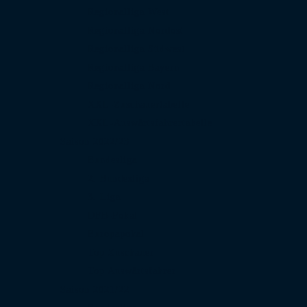
Regionalliga West
Regionalliga Nordost
Regionalliga Südwest
Regionalliga Bayern
Regionalliga Nord
XXL-Zuschauertabelle
XXL-Auswärtsfahrertabelle
Saison 2022/23
Bundesliga
2. Bundesliga
3. Liga
DFB-Pokal
Europapokal
Top Zuschauer
Top Auswärtsfahrer
Saison 2021/22