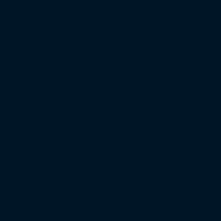
Regionalliga West
Regionalliga Nordost
Regionalliga Südwest
Regionalliga Bayern
Regionalliga Nord
XXL-Zuschauertabelle
XXL-Auswärtsfahrertabelle
Saison 2022/23
Bundesliga
2. Bundesliga
3. Liga
DFB-Pokal
Europapokal
Top Zuschauer
Top Auswärtsfahrer
Saison 2021/22