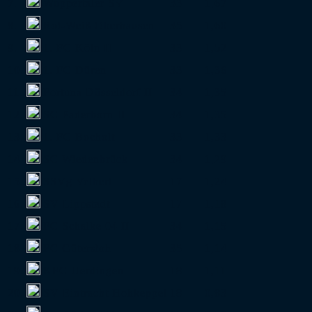
7.
Wuppertaler SV
33
1,67
8.
Rot-Weiß Oberhausen
35
1,60
9.
1. FC Köln II
33
1,52
10.
1. FC Düren
33
1,36
11.
Fortuna Düsseldorf II
34
1,35
12.
SC Paderborn II
34
1,35
13.
1. FC Bocholt
33
1,33
14.
SC Wiedenbrück
34
1,29
15.
SSVg Velbert
17
1,24
16.
SV Lippstadt
17
1,18
17.
FC Schalke 04 II
34
1,15
18.
FC Gütersloh
35
1,14
19.
KFC Uerdingen
18
1,11
20.
SV Eintracht Hohkeppel
18
0,83