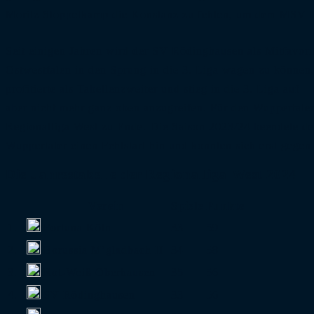
Moritz Stoppelkamp die Konstanz zu fehlen, um dem MSV Du
Seit einigen Jahren wird der SV Rödinghausen als Mitfavorit
Ostwestfalen in den Sprung in die 3. Liga wagen zu können,
profitierte als Tabellenzweiter und stieg in die 3. Liga auf
aber nicht mehr ganz oben anzugreifen. Für den Wuppertaler 
Regionalliga West zu Ende. Die Saison 2023/24 beendete de
Wuppertaler einen Fehlstart hin und konnten sich erst gegen
Die Jahrestabelle der Regionalliga West 2024
Verein
Spiele
Punkte
1.
Fortuna Köln
33
59
2.
Borussia M’gladbach II
34
58
3.
Rot-Weiß Oberhausen
35
56
4.
SV Rödinghausen
33
56