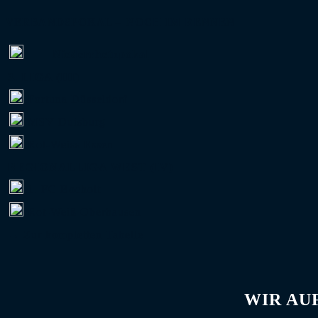
VERBANDSPOKAL – NOCH IM RENNEN
Niederrheinpokal
3. LIGA (III)
Fortuna Düsseldorf
MSV Duisburg
Rot-Weiss Essen
REGIONALLIGA WEST (IV)
1. FC Bocholt
Rot-Weiß Oberhausen
→ Zur kompletten Tabelle
WIR AU