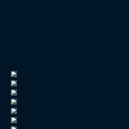
Den besten Punkteschnitt aller Vereine aus der Regionallig
Trainer Heiner Backhaus holte in der ersten Jahreshälfte im 
Aufstieg in die 3. Liga ab. Im Sommer tauschten Aachen u
seitdem einen echten Zuschauerboom
und zeigten sich auch 
reichen zu Platz 2 in der Jahrestabelle der Regionalliga We
auf Rang 1 und ist damit Aufstiegsfavorit Nummer 1.
Die Jahrestabelle der Regionalliga West 2024 nach Punkte
Verein
Spiele
Punkte
1.
Alemannia Aachen
15
2,47
2.
MSV Duisburg
18
2,33
3.
Sportfreunde Lotte
18
1,94
4.
Fortuna Köln
33
1,79
5.
Borussia M’gladbach II
34
1,71
6.
SV Rödinghausen
33
1,70