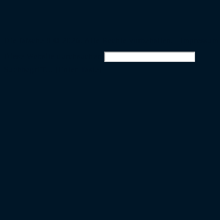
Die falsche 9 © 2026. Alle Rechte vorbehalten. |
Impressum
Diese Website durchsuchen
Suchbegriff... [Enter-Taste]