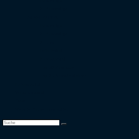
Bundesliga
2. Bundesliga
Saison 2019/20
Bundesliga
2. Bundesliga
3. Liga
DFB-Pokal
Europapokal
Top 50 Zuschauer
Top 25 Auswärtsfahrer
Europapokal
Verbandspokal
Team
Website-Suche umschalten