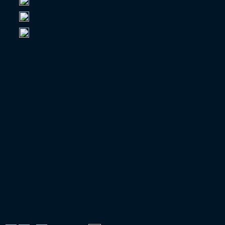
21.
Rot Weiss Ahlen
17
0,59
22.
FC Wegberg-Beeck
18
0,39
23.
Türkspor Dortmund
18
0,39
Quelle
: Die falsche 9
Autor
: Moritz
Weitere Artikel ansehen
Vorheriger Beitrag
Regionalliga Nordost: Lok Leipzig führt d
Nächster Beitrag
MSV Duisburg: Schon 20.000 Tickets für D
VERMARKTUNGSPARTNER
FUSSBALL IM FREE-TV
Sonntag