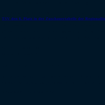
Fällt der Vereinsrekord aus der Zweitliga-Sais
Im vergangenen Jahr kamen durchschnittlich knapp 1.000 Z
TSV den 6. Platz in der Zuschauertabelle der Regionalli
Drittligasaison 2021/22 zu den Heimspielen. Damals spielte
höchste Zuschauerschnitt der Vereinsgeschichte fallen. Dies
der 2. Bundesliga spielte und durchschnittlich 3.800 Fans z
Autor:
Christian Link
Quelle:
Die falsche 9
Weitere Artikel ansehen
Vorheriger Beitrag
3. Liga: Zwei Spiele am 2. Spieltag live
Nächster Beitrag
Rostock gegen Waldhof vor größter Auftakt-
VERMARKTUNGSPARTNER