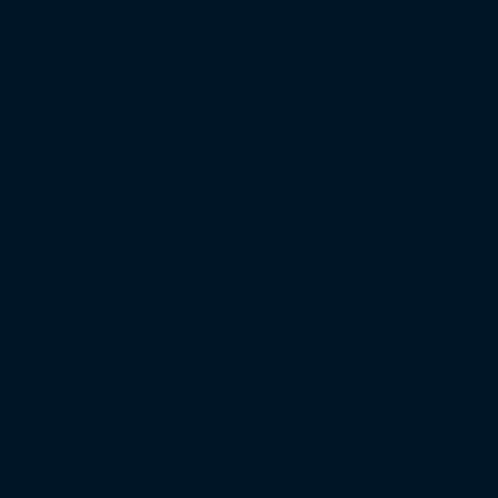
Regionalliga Nordost
Regionalliga Südwest
Regionalliga Bayern
Regionalliga West
Regionalliga Nord
Saison 2025/26
Bundesliga
2. Bundesliga
3. Liga
Regionalliga West
Regionalliga Nordost
Regionalliga Südwest
Regionalliga Bayern
Regionalliga Nord
XXL-Zuschauertabelle
XXL-Auswärtsfahrertabelle