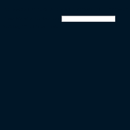
Die falsche 9 © 2026. Alle Rechte vorbehalten. |
Impressum
Diese Website durchsuchen
Suchbegriff... [Enter-Taste]