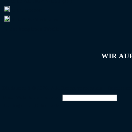
REGIONALLIGA WEST (IV)
1. FC Bocholt
Rot-Weiß Oberhausen
→ Zur kompletten Tabelle
WIR AU
Die falsche 9 © 2026. Alle Rechte vorbehalten. |
Impressum
Diese Website durchsuchen
Suchbegriff... [Enter-Taste]