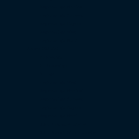
Regionalliga Nordost
Regionalliga Südwest
Regionalliga Bayern
Regionalliga West
Regionalliga Nord
Saison 2025/26
Bundesliga
2. Bundesliga
3. Liga
Regionalliga West
Regionalliga Nordost
Regionalliga Südwest
Regionalliga Bayern
Regionalliga Nord
XXL-Zuschauertabelle
XXL-Auswärtsfahrertabelle