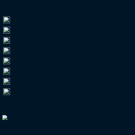
ZUSCHAUER 2026/27
Bundesliga
0
2. Bundesliga
0
3. Liga
0
RL Nordost
101.981
RL Bayern
26.522
RL West
10.669
RL Nord
10.218
RL Südwest
0
VERBANDSPOKAL-GUIDE
TOP 5 NACH ZUSCHAUERN