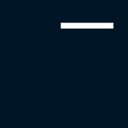
Die falsche 9 © 2026. Alle Rechte vorbehalten. |
Impressum
Diese Website durchsuchen
Suchbegriff... [Enter-Taste]