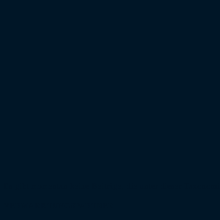
Es gibt momentan keine Beiträge, die unter dieser Taxonomi
VERMARKTUNGSPARTNER