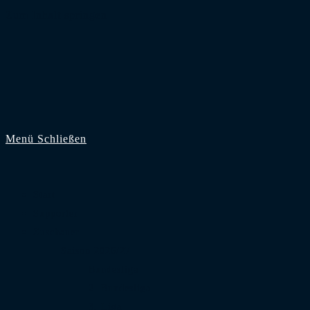
Zum Inhalt springen
Menü
Schließen
Start
Supporter
Zuschauer
Saison 2026/27
Bundesliga
2. Bundesliga
3. Liga