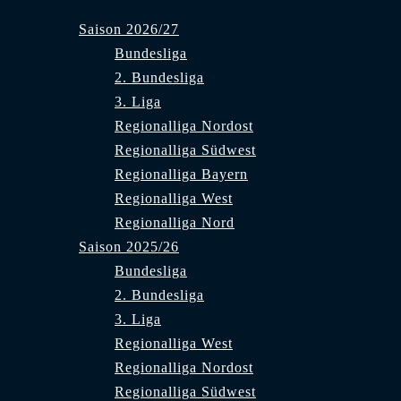
Saison 2026/27
Bundesliga
2. Bundesliga
3. Liga
Regionalliga Nordost
Regionalliga Südwest
Regionalliga Bayern
Regionalliga West
Regionalliga Nord
Saison 2025/26
Bundesliga
2. Bundesliga
3. Liga
Regionalliga West
Regionalliga Nordost
Regionalliga Südwest