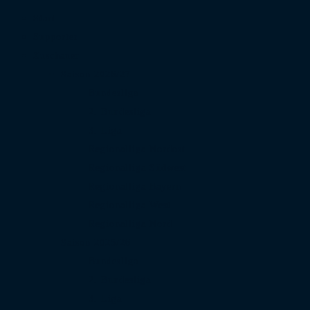
Start
Supporter
Zuschauer
Saison 2026/27
Bundesliga
2. Bundesliga
3. Liga
Regionalliga Nordost
Regionalliga Südwest
Regionalliga Bayern
Regionalliga West
Regionalliga Nord
Saison 2025/26
Bundesliga
2. Bundesliga
3. Liga