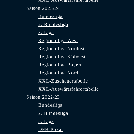
XXL-Auswärtsfahrertabelle
Saison 2023/24
Bundesliga
2. Bundesliga
3. Liga
Regionalliga West
Regionalliga Nordost
Regionalliga Südwest
Regionalliga Bayern
Regionalliga Nord
XXL-Zuschauertabelle
XXL-Auswärtsfahrertabelle
Saison 2022/23
Bundesliga
2. Bundesliga
3. Liga
DFB-Pokal