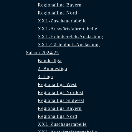
Regionalliga Bayern
Regionalliga Nord
XXL-Zuschauertabelle
XXL-Auswärtsfahrertabelle
XXL-Heimbereich-Auslastung
XXL-Gästeblock-Auslastung
Saison 2024/25
Bundesliga
2. Bundesliga
3. Liga
Regionalliga West
Regionalliga Nordost
Regionalliga Südwest
Regionalliga Bayern
Regionalliga Nord
XXL-Zuschauertabelle