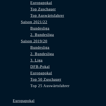
Europapokal
Top Zuschauer
Top Auswärtsfahrer
Saison 2021/22
Bundesliga
2. Bundesliga
Saison 2019/20
Bundesliga
2. Bundesliga
3. Liga
DFB-Pokal
Europapokal
Top 50 Zuschauer
Top 25 Auswärtsfahrer
Europapokal