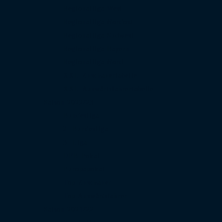
Regionalliga West
Regionalliga Nordost
Regionalliga Südwest
Regionalliga Bayern
Regionalliga Nord
XXL-Zuschauertabelle
XXL-Auswärtsfahrertabelle
Saison 2022/23
Bundesliga
2. Bundesliga
3. Liga
DFB-Pokal
Europapokal
Top Zuschauer
Top Auswärtsfahrer
Saison 2021/22