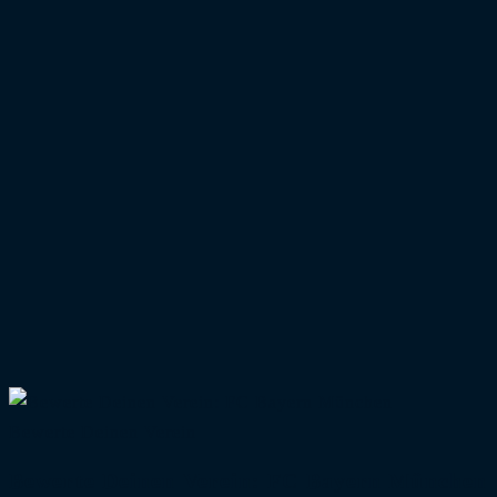
Bewerte Deinen Verein
Bewerte Deinen Verein: FC Bayern München