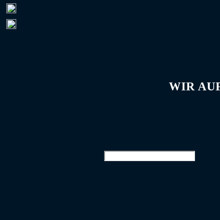
1. FC Bocholt
Rot-Weiß Oberhausen
→ Zur kompletten Tabelle
WIR AU
Die falsche 9 © 2026. Alle Rechte vorbehalten. |
Impressum
Diese Website durchsuchen
Suchbegriff... [Enter-Taste]