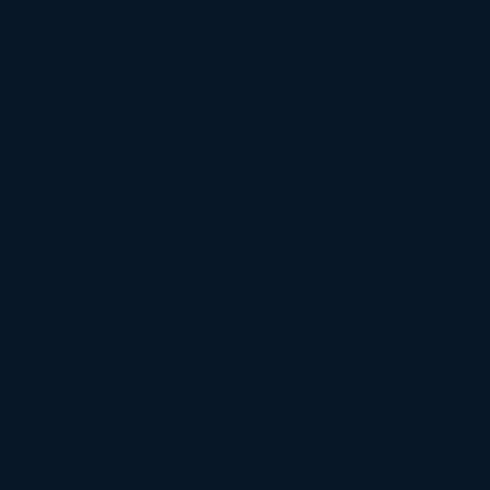
XXL-Heimbereich-Auslastung
XXL-Gästeblock-Auslastung
Saison 2024/25
Bundesliga
2. Bundesliga
3. Liga
Regionalliga West
Regionalliga Nordost
Regionalliga Südwest
Regionalliga Bayern
Regionalliga Nord
XXL-Zuschauertabelle
XXL-Auswärtsfahrertabelle
Saison 2023/24
Bundesliga
2. Bundesliga
3. Liga