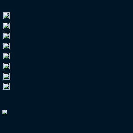
ZUSCHAUER 2026/27
Bundesliga
0
2. Bundesliga
0
3. Liga
0
RL Nordost
101.981
RL Bayern
26.522
RL West
10.669
RL Nord
10.218
RL Südwest
0
VERBANDSPOKAL-GUIDE
TOP 5 NACH ZUSCHAUERN