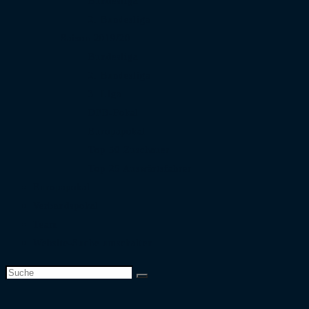
Bundesliga
2. Bundesliga
Saison 2019/20
Bundesliga
2. Bundesliga
3. Liga
DFB-Pokal
Europapokal
Top 50 Zuschauer
Top 25 Auswärtsfahrer
Europapokal
Verbandspokal
Team
Website-Suche umschalten