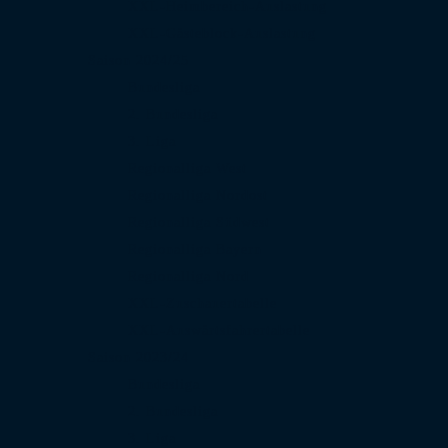
XXL-Heimbereich-Auslastung
XXL-Gästeblock-Auslastung
Saison 2024/25
Bundesliga
2. Bundesliga
3. Liga
Regionalliga West
Regionalliga Nordost
Regionalliga Südwest
Regionalliga Bayern
Regionalliga Nord
XXL-Zuschauertabelle
XXL-Auswärtsfahrertabelle
Saison 2023/24
Bundesliga
2. Bundesliga
3. Liga