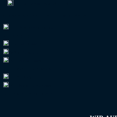
5.
FC Carl Zeiss Jena
Ø 7.258
VERBANDSPOKAL – NOCH IM RENNEN
Niederrheinpokal
3. LIGA (III)
Fortuna Düsseldorf
MSV Duisburg
Rot-Weiss Essen
REGIONALLIGA WEST (IV)
1. FC Bocholt
Rot-Weiß Oberhausen
→ Zur kompletten Tabelle