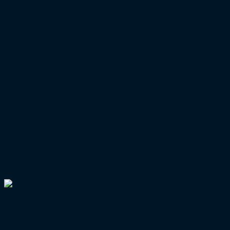
Foto: Instagram @saison_tagebuch
Allgemein