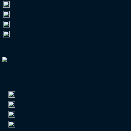
RL Bayern
26.522
RL West
10.669
RL Nord
10.218
RL Südwest
0
VERBANDSPOKAL-GUIDE
TOP 5 NACH ZUSCHAUERN
Regionalliga Nordost
1.
FC Erzgebirge Aue
Ø 9.438
2.
Hallescher FC
Ø 8.942
3.
Chemnitzer FC
Ø 7.821
4.
FC Rot-Weiß Erfurt
Ø 7.550