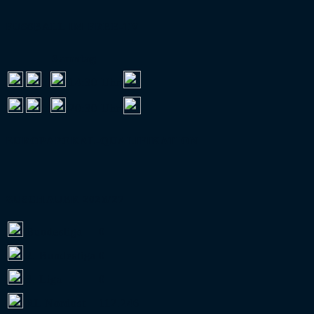
FUSSBALL IM FREE-TV
Samstag
:
14:30 Uhr
:
20:30 Uhr
EUROPAPOKAL-QUALIFIKATION
ZUSCHAUER 2026/27
Bundesliga
0
2. Bundesliga
0
3. Liga
0
RL Nordost
112.246