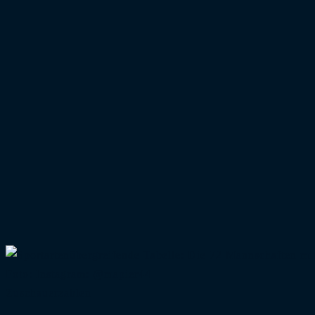
Foto: Instagram: @mapier44
Zuschauerzahlen