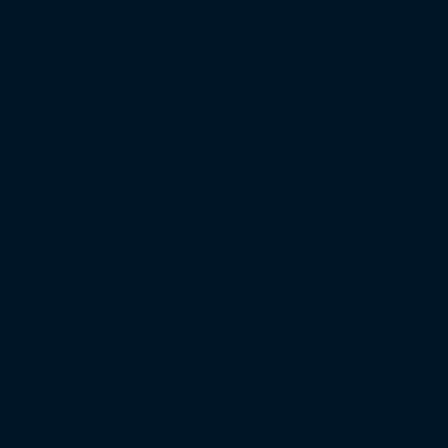
Regionalliga West
Regionalliga Nordost
Regionalliga Südwest
Regionalliga Bayern
Regionalliga Nord
XXL-Zuschauertabelle
XXL-Auswärtsfahrertabelle
Saison 2022/23
Bundesliga
2. Bundesliga
3. Liga
DFB-Pokal
Europapokal
Top Zuschauer
Top Auswärtsfahrer
Saison 2021/22