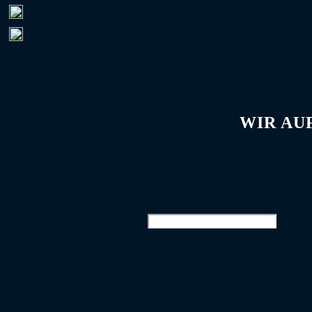
1. FC Bocholt
Rot-Weiß Oberhausen
→ Zur kompletten Tabelle
WIR AU
Die falsche 9 © 2026. Alle Rechte vorbehalten. |
Impressum
Diese Website durchsuchen
Suchbegriff... [Enter-Taste]