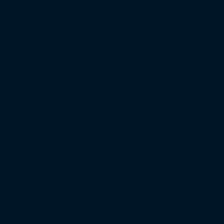
Regionalliga Nordost
Regionalliga Südwest
Regionalliga Bayern
Regionalliga West
Regionalliga Nord
Saison 2025/26
Bundesliga
2. Bundesliga
3. Liga
Regionalliga West
Regionalliga Nordost
Regionalliga Südwest
Regionalliga Bayern
Regionalliga Nord
XXL-Zuschauertabelle
XXL-Auswärtsfahrertabelle