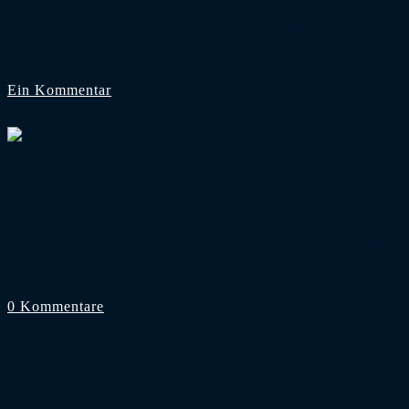
Wir nutzen die Corona-bedingte Zwangspause der Bundesliga
Logo, Hymne oder ihrer Arbeit bewerten. Heute ist der VfL
Ein Kommentar
8. April 2020
Bewerte Deinen Verein
Bewerte Deinen Verein: Eintracht Frankfurt
Seit gestern nutzen wir die Corona-bedingte Zwangspause de
Kategorien wie Logo, Hymne oder ihrer Arbeit bewerten. Heu
0 Kommentare
7. April 2020
VERMARKTUNGSPARTNER