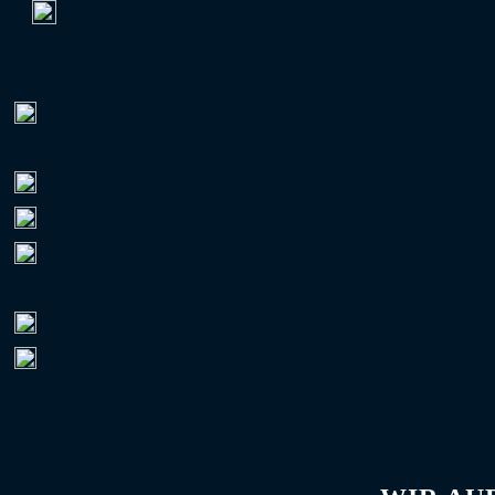
5.
FC Carl Zeiss Jena
Ø 7.258
VERBANDSPOKAL – NOCH IM RENNEN
Niederrheinpokal
3. LIGA (III)
Fortuna Düsseldorf
MSV Duisburg
Rot-Weiss Essen
REGIONALLIGA WEST (IV)
1. FC Bocholt
Rot-Weiß Oberhausen
→ Zur kompletten Tabelle