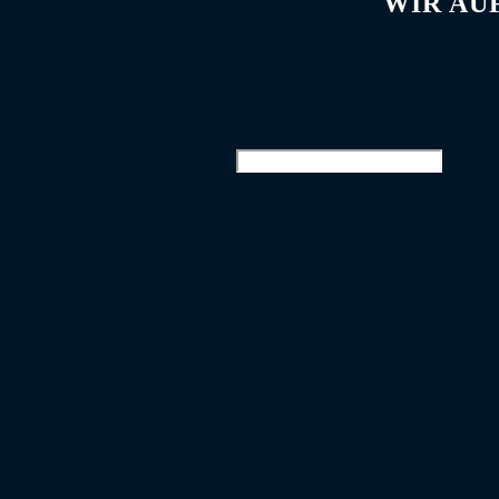
WIR AU
Die falsche 9 © 2026. Alle Rechte vorbehalten. |
Impressum
Diese Website durchsuchen
Suchbegriff... [Enter-Taste]