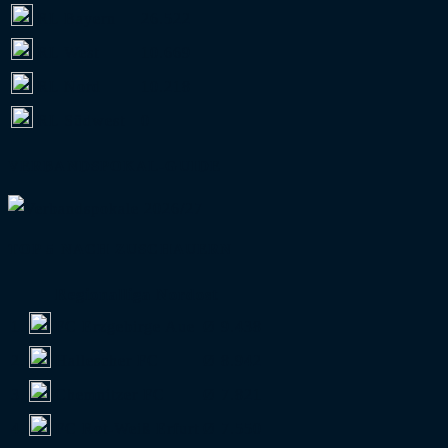
RL Bayern
26.522
RL West
10.669
RL Nord
10.218
RL Südwest
0
VERBANDSPOKAL-GUIDE
TOP 5 NACH ZUSCHAUERN
Regionalliga Nordost
1.
FC Erzgebirge Aue
Ø 9.438
2.
Hallescher FC
Ø 8.942
3.
Chemnitzer FC
Ø 7.821
4.
FC Rot-Weiß Erfurt
Ø 7.550