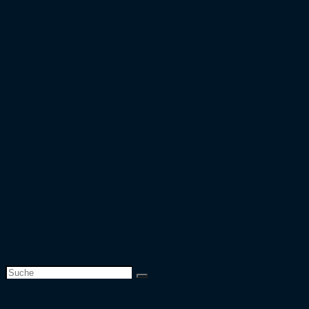
Bundesliga
2. Bundesliga
Saison 2019/20
Bundesliga
2. Bundesliga
3. Liga
DFB-Pokal
Europapokal
Top 50 Zuschauer
Top 25 Auswärtsfahrer
Europapokal
Verbandspokal
Team
Website-Suche umschalten