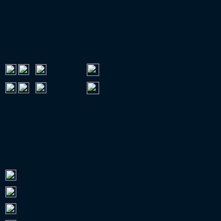
FUSSBALL IM FREE-TV
Samstag
:
14:30 Uhr
:
20:30 Uhr
EUROPAPOKAL-QUALIFIKATION
ZUSCHAUER 2026/27
Bundesliga
0
2. Bundesliga
0
3. Liga
0