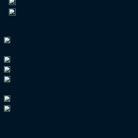
4.
FC Rot-Weiß Erfurt
Ø 7.550
5.
FC Carl Zeiss Jena
Ø 7.258
VERBANDSPOKAL – NOCH IM RENNEN
Niederrheinpokal
3. LIGA (III)
Fortuna Düsseldorf
MSV Duisburg
Rot-Weiss Essen
REGIONALLIGA WEST (IV)
1. FC Bocholt
Rot-Weiß Oberhausen
→ Zur kompletten Tabelle