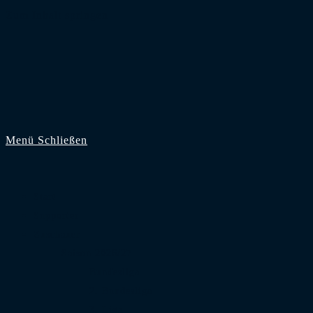
Zum Inhalt springen
Menü
Schließen
Start
Supporter
Zuschauer
Saison 2026/27
Bundesliga
2. Bundesliga
3. Liga