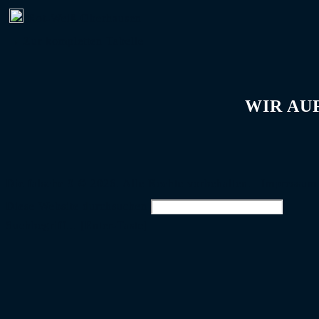
Rot-Weiß Oberhausen
→ Zur kompletten Tabelle
WIR AU
Die falsche 9 © 2026. Alle Rechte vorbehalten. |
Impressum
Diese Website durchsuchen
Suchbegriff... [Enter-Taste]