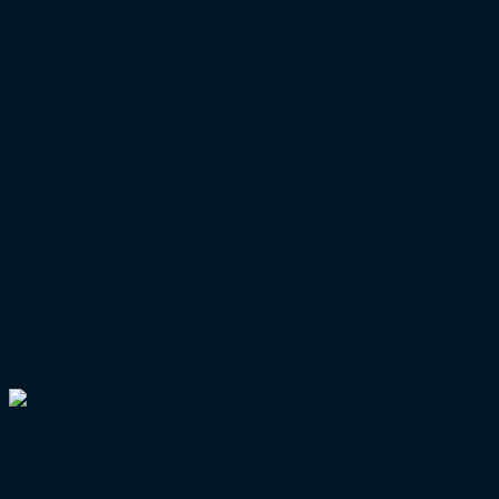
DFB-Pokal
Alle DFB-Pokalsieger und Vizepokalsieger