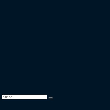
Bundesliga
2. Bundesliga
Saison 2019/20
Bundesliga
2. Bundesliga
3. Liga
DFB-Pokal
Europapokal
Top 50 Zuschauer
Top 25 Auswärtsfahrer
Europapokal
Verbandspokal
Team
Website-Suche umschalten