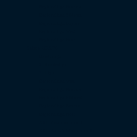
Regionalliga Nordost
Regionalliga Südwest
Regionalliga Bayern
Regionalliga West
Regionalliga Nord
Saison 2025/26
Bundesliga
2. Bundesliga
3. Liga
Regionalliga West
Regionalliga Nordost
Regionalliga Südwest
Regionalliga Bayern
Regionalliga Nord
XXL-Zuschauertabelle
XXL-Auswärtsfahrertabelle