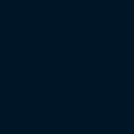
XXL-Heimbereich-Auslastung
XXL-Gästeblock-Auslastung
Saison 2024/25
Bundesliga
2. Bundesliga
3. Liga
Regionalliga West
Regionalliga Nordost
Regionalliga Südwest
Regionalliga Bayern
Regionalliga Nord
XXL-Zuschauertabelle
XXL-Auswärtsfahrertabelle
Saison 2023/24
Bundesliga
2. Bundesliga
3. Liga