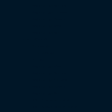
Regionalliga Nordost
Regionalliga Südwest
Regionalliga Bayern
Regionalliga West
Regionalliga Nord
Saison 2025/26
Bundesliga
2. Bundesliga
3. Liga
Regionalliga West
Regionalliga Nordost
Regionalliga Südwest
Regionalliga Bayern
Regionalliga Nord
XXL-Zuschauertabelle
XXL-Auswärtsfahrertabelle