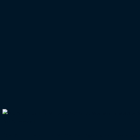
Die Nummer 1
Die Nummer 1 in Mitteldeutschland: Wer war 