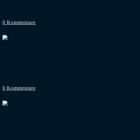
Die Bundesländer Sachsen, Sachsen-Anhalt und Thüringen 
0 Kommentare
21. März 2021
Google-Duell
Häufiger bei Google gesucht: Dynamo Dresde
Dynamo Dresden oder Erzgebirge Aue? Welcher Klub wird
0 Kommentare
10. März 2021
Die Nummer 1
Die Nummer 1 in Sachsen: Wer war in welche