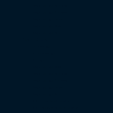
Regionalliga Nordost
Regionalliga Südwest
Regionalliga Bayern
Regionalliga West
Regionalliga Nord
Saison 2025/26
Bundesliga
2. Bundesliga
3. Liga
Regionalliga West
Regionalliga Nordost
Regionalliga Südwest
Regionalliga Bayern
Regionalliga Nord
XXL-Zuschauertabelle
XXL-Auswärtsfahrertabelle