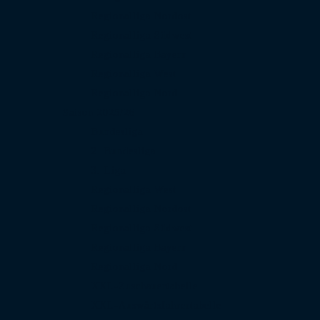
Regionalliga Nordost
Regionalliga Südwest
Regionalliga Bayern
Regionalliga West
Regionalliga Nord
Saison 2025/26
Bundesliga
2. Bundesliga
3. Liga
Regionalliga West
Regionalliga Nordost
Regionalliga Südwest
Regionalliga Bayern
Regionalliga Nord
XXL-Zuschauertabelle
XXL-Auswärtsfahrertabelle