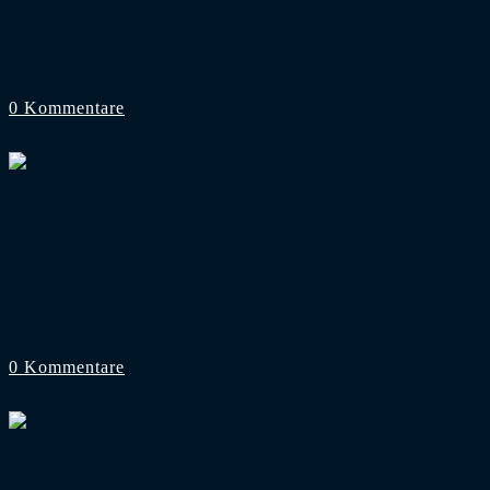
Oberliga-Finale im Niedersachsenpokal der 
Im Niedersachsenpokal der Amateure stehen zwei Oberligis
0 Kommentare
7. April 2026
Foto: Los Misenas
Verbandspokal
Zwei ehemalige Zweitligisten im Finale um 
Seit neun Jahren steht der SV Eintracht Trier wieder im Fi
0 Kommentare
1. April 2026
Foto: Instagram @fuppes.muss.dreckig.bleiben
Verbandspokal