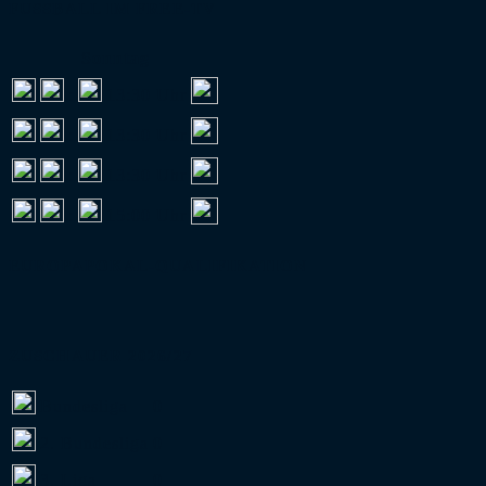
FUSSBALL IM FREE-TV
Sonntag
:
13:30 Uhr
:
13:30 Uhr
:
13:30 Uhr
:
15:00 Uhr
EUROPAPOKAL-QUALIFIKATION
ZUSCHAUER 2026/27
Bundesliga
0
2. Bundesliga
0
3. Liga
0