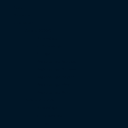
Start
Supporter
Zuschauer
Saison 2026/27
Bundesliga
2. Bundesliga
3. Liga
Regionalliga Nordost
Regionalliga Südwest
Regionalliga Bayern
Regionalliga West
Regionalliga Nord
Saison 2025/26
Bundesliga
2. Bundesliga
3. Liga