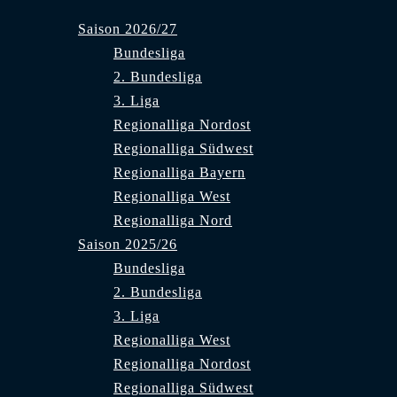
Saison 2026/27
Bundesliga
2. Bundesliga
3. Liga
Regionalliga Nordost
Regionalliga Südwest
Regionalliga Bayern
Regionalliga West
Regionalliga Nord
Saison 2025/26
Bundesliga
2. Bundesliga
3. Liga
Regionalliga West
Regionalliga Nordost
Regionalliga Südwest