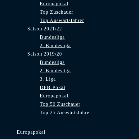
Europapokal
Top Zuschauer
Top Auswärtsfahrer
Saison 2021/22
Bundesliga
2. Bundesliga
Saison 2019/20
Bundesliga
2. Bundesliga
3. Liga
DFB-Pokal
Europapokal
Top 50 Zuschauer
Top 25 Auswärtsfahrer
Europapokal