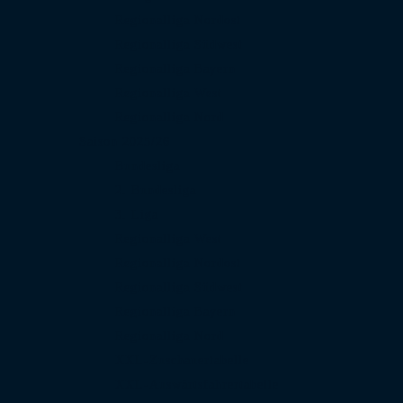
Regionalliga Nordost
Regionalliga Südwest
Regionalliga Bayern
Regionalliga West
Regionalliga Nord
Saison 2025/26
Bundesliga
2. Bundesliga
3. Liga
Regionalliga West
Regionalliga Nordost
Regionalliga Südwest
Regionalliga Bayern
Regionalliga Nord
XXL-Zuschauertabelle
XXL-Auswärtsfahrertabelle