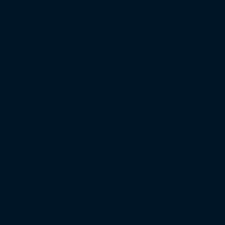
XXL-Heimbereich-Auslastung
XXL-Gästeblock-Auslastung
Saison 2024/25
Bundesliga
2. Bundesliga
3. Liga
Regionalliga West
Regionalliga Nordost
Regionalliga Südwest
Regionalliga Bayern
Regionalliga Nord
XXL-Zuschauertabelle
XXL-Auswärtsfahrertabelle
Saison 2023/24
Bundesliga
2. Bundesliga
3. Liga