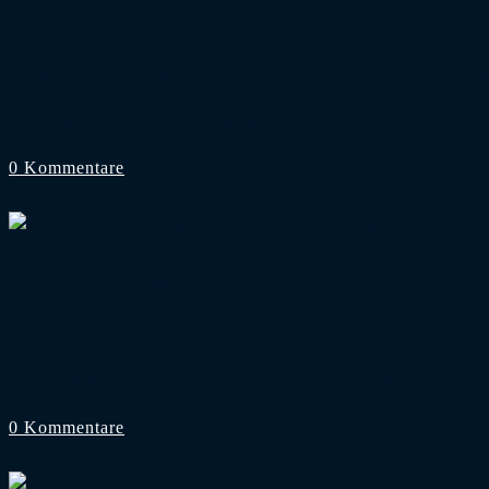
1. FC Kaiserslautern
/
1. FC Nürnberg
/
2. Bundesliga
Kaiserslautern sorgt für die größte Gästekul
In der 2. Fußball-Bundesliga gastiert der 1. FC Kaiserslau
0 Kommentare
20. März 2026
Foto: Los Misenas
Bundesliga
/
Hamburger SV
RB Leipzig sorgt für kleinste Gästekulisse 
In der Fußball-Bundesliga gastiert am Sonntagabend RB L
0 Kommentare
1. März 2026