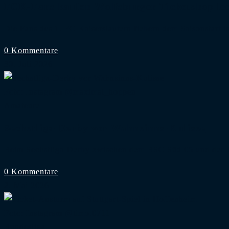
FCK-Fans kaufen Wolfsburger Ticketshop le
Die Fans des 1. FC Kaiserslautern fiebern dem Saisonstart 
0 Kommentare
30. Juli 2026
Foto: Instagram @maximal_hoppen
Amateure
Sechstliga-Derby vor Wahnsinns-Kulisse
Beim Sechstliga-Derby zwischen dem BSC Süd 05 und der
0 Kommentare
2. Mai 2026
Foto: Instagram @timo.0711
Bundesliga