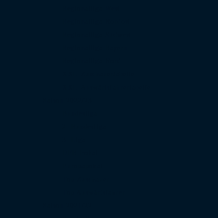
Regionalliga West
Regionalliga Nordost
Regionalliga Südwest
Regionalliga Bayern
Regionalliga Nord
XXL-Zuschauertabelle
XXL-Auswärtsfahrertabelle
Saison 2022/23
Bundesliga
2. Bundesliga
3. Liga
DFB-Pokal
Europapokal
Top Zuschauer
Top Auswärtsfahrer
Saison 2021/22