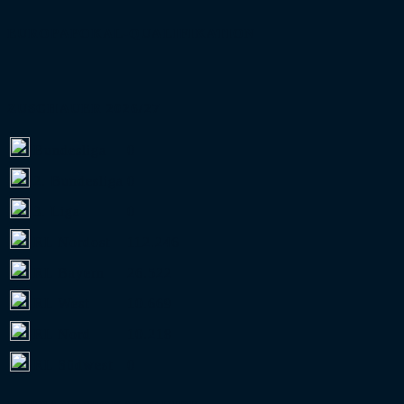
EUROPAPOKAL-QUALIFIKATION
ZUSCHAUER 2026/27
Bundesliga
0
2. Bundesliga
0
3. Liga
0
RL Nordost
112.246
RL Bayern
26.522
RL West
10.669
RL Nord
10.218
RL Südwest
0