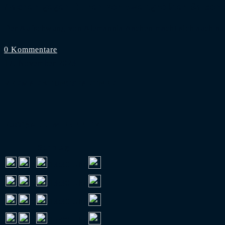
Aachen gegen Düren vor zweitgrößter Saisonk
Der Aufschwung von Alemannia Aachen macht sich auch a
0 Kommentare
17. November 2023
VERMARKTUNGSPARTNER
FUSSBALL IM FREE-TV
Sonntag
:
13:30 Uhr
:
13:30 Uhr
:
13:30 Uhr
:
15:00 Uhr