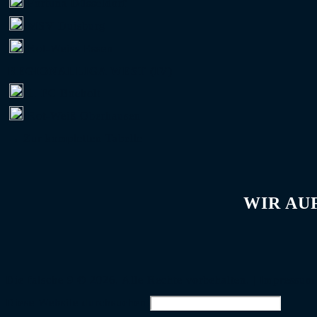
Fortuna Düsseldorf
MSV Duisburg
Rot-Weiss Essen
REGIONALLIGA WEST (IV)
1. FC Bocholt
Rot-Weiß Oberhausen
→ Zur kompletten Tabelle
WIR AU
Die falsche 9 © 2026. Alle Rechte vorbehalten. |
Impressum
Diese Website durchsuchen