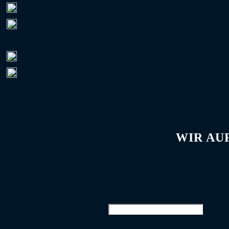
MSV Duisburg
Rot-Weiss Essen
REGIONALLIGA WEST (IV)
1. FC Bocholt
Rot-Weiß Oberhausen
→ Zur kompletten Tabelle
WIR AU
Die falsche 9 © 2026. Alle Rechte vorbehalten. |
Impressum
Diese Website durchsuchen
Suchbegriff... [Enter-Taste]