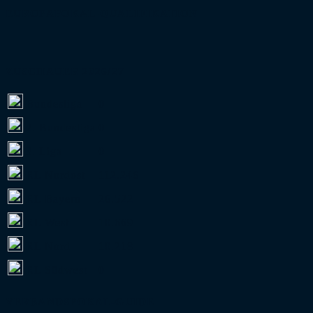
EUROPAPOKAL-QUALIFIKATION
ZUSCHAUER 2026/27
Bundesliga
0
2. Bundesliga
0
3. Liga
0
RL Nordost
112.246
RL Bayern
26.522
RL West
10.669
RL Nord
10.218
RL Südwest
0
VERBANDSPOKAL-GUIDE