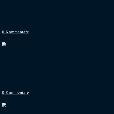
Hessenpokal: Alle Halbfinalisten sind gefund
Seit Mittwochabend sind alle Halbfinalisten im Hessenpokal
0 Kommentare
25. Februar 2026
Foto: Instagram: @erwinsfreunde
Verbandspokal
Viertelfinale im Hessenpokal ausgelost
In der Sportschule Grünberg wurde am Montagabend das Vi
0 Kommentare
20. Oktober 2025
Foto: Los Misenas