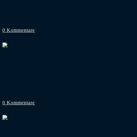
Erste Runde im Hessenpokal ausgelost
Die 1. Runde im Hessenpokal 2026/27 wurde ausgelost. I
0 Kommentare
27. Juni 2026
Foto: SVWW
Verbandspokal
Hessenpokal-Endspiel: Titelverteidiger gege
Im Finale des Hessenpokals kommt es zum Duell zwischen d
0 Kommentare
25. März 2026
Foto: Instagram: @erwinsfreunde
Verbandspokal