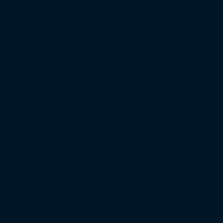
Regionalliga West
Regionalliga Nordost
Regionalliga Südwest
Regionalliga Bayern
Regionalliga Nord
XXL-Zuschauertabelle
XXL-Auswärtsfahrertabelle
XXL-Heimbereich-Auslastung
XXL-Gästeblock-Auslastung
Saison 2024/25
Bundesliga
2. Bundesliga
3. Liga
Regionalliga West
Regionalliga Nordost
Regionalliga Südwest
Regionalliga Bayern