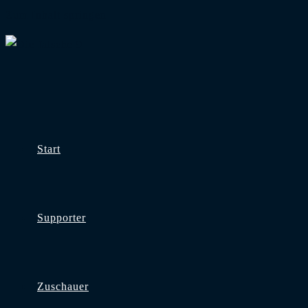
Zum Inhalt springen
Start
Supporter
Zuschauer