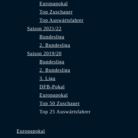
Europapokal
Top Zuschauer
Top Auswärtsfahrer
Saison 2021/22
Bundesliga
2. Bundesliga
Saison 2019/20
Bundesliga
2. Bundesliga
3. Liga
DFB-Pokal
Europapokal
Top 50 Zuschauer
Top 25 Auswärtsfahrer
Europapokal