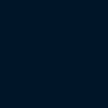
XXL-Heimbereich-Auslastung
XXL-Gästeblock-Auslastung
Saison 2024/25
Bundesliga
2. Bundesliga
3. Liga
Regionalliga West
Regionalliga Nordost
Regionalliga Südwest
Regionalliga Bayern
Regionalliga Nord
XXL-Zuschauertabelle
XXL-Auswärtsfahrertabelle
Saison 2023/24
Bundesliga
2. Bundesliga
3. Liga