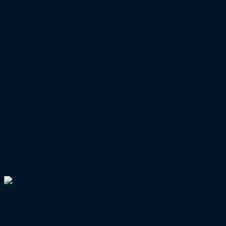
Landkarte: Regionalliga West 2021/22
Beitrag veröffentlicht:
13. August 2021