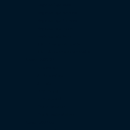
Regionalliga West
Regionalliga Nordost
Regionalliga Südwest
Regionalliga Bayern
Regionalliga Nord
XXL-Zuschauertabelle
XXL-Auswärtsfahrertabelle
Saison 2022/23
Bundesliga
2. Bundesliga
3. Liga
DFB-Pokal
Europapokal
Top Zuschauer
Top Auswärtsfahrer
Saison 2021/22