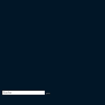
Bundesliga
2. Bundesliga
Saison 2019/20
Bundesliga
2. Bundesliga
3. Liga
DFB-Pokal
Europapokal
Top 50 Zuschauer
Top 25 Auswärtsfahrer
Europapokal
Verbandspokal
Team
Website-Suche umschalten